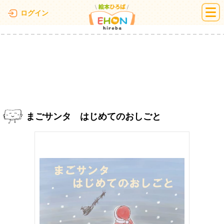
絵本ひろば
ログイン
まごサンタ はじめてのおしごと