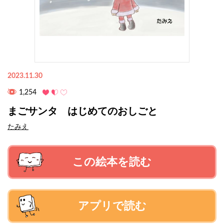
2023.11.30
1,254
まごサンタ はじめてのおしごと
たみえ
この絵本を読む
アプリで読む