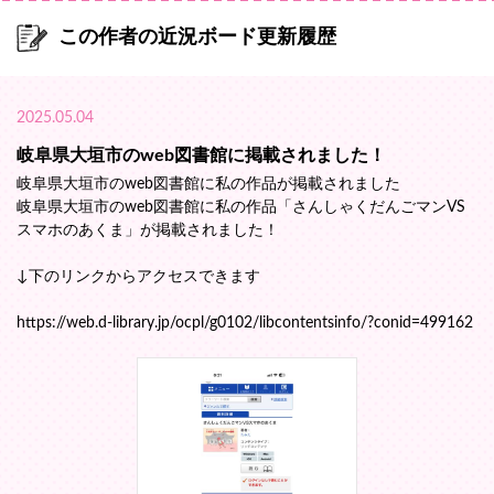
この作者の近況ボード更新履歴
2025.05.04
岐阜県大垣市のweb図書館に掲載されました！
岐阜県大垣市のweb図書館に私の作品が掲載されました
岐阜県大垣市のweb図書館に私の作品「さんしゃくだんごマンVS
スマホのあくま」が掲載されました！
↓下のリンクからアクセスできます
https://web.d-library.jp/ocpl/g0102/libcontentsinfo/?conid=499162