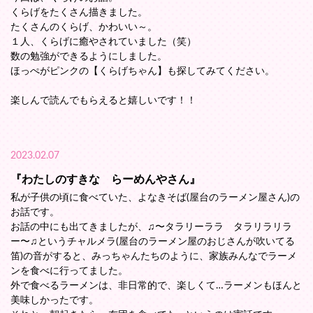
くらげをたくさん描きました。
たくさんのくらげ、かわいい～。
１人、くらげに癒やされていました（笑）
数の勉強ができるようにしました。
ほっぺがピンクの【くらげちゃん】も探してみてください。
楽しんで読んでもらえると嬉しいです！！
2023.02.07
『わたしのすきな らーめんやさん』
私が子供の頃に食べていた、よなきそば(屋台のラーメン屋さん)の
お話です。
お話の中にも出てきましたが、♫〜タラリーララ タラリラリラ
ー〜♫というチャルメラ(屋台のラーメン屋のおじさんが吹いてる
笛)の音がすると、みっちゃんたちのように、家族みんなでラーメ
ンを食べに行ってました。
外で食べるラーメンは、非日常的で、楽しくて…ラーメンもほんと
美味しかったです。