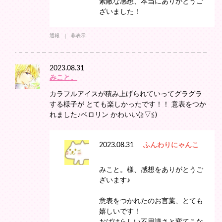
素敵な感想、本当にありがとうご
ざいました！
通報
非表示
2023.08.31
みこと。
カラフルアイスが積み上げられていってグラグラ
する様子が とても楽しかったです！！ 意表をつか
れました♪ベロリン かわいい(⁠≧⁠▽⁠≦⁠)
2023.08.31
ふんわりにゃんこ
みこと。様、感想をありがとうご
ざいます♪
意表をつかれたのお言葉、とても
嬉しいです！