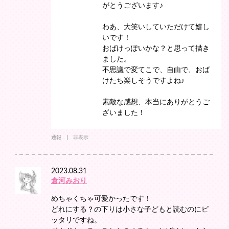
がとうございます♪
わあ、大笑いしていただけて嬉し
いです！
おばけっぽいかな？と思って描き
ました。
不思議で変てこで、自由で、おば
けたち楽しそうですよね♪
素敵な感想、本当にありがとうご
ざいました！
通報
非表示
2023.08.31
倉河みおり
めちゃくちゃ可愛かったです！
どれにする？の下りは小さな子どもと読むのにピ
ッタリですね。