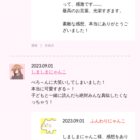
って、感激です……。
最高のお言葉、光栄すぎます。
素敵な感想、本当にありがとうご
ざいました！
通報
非表示
2023.09.01
しましまにゃんこ
べろ～んに大笑いしてしまいました！
本当に可愛すぎる～！
子どもと一緒に読んだら絶対みんな真似したくな
っちゃう！
2023.09.01
ふんわりにゃんこ
しましまにゃんこ様、感想をあり