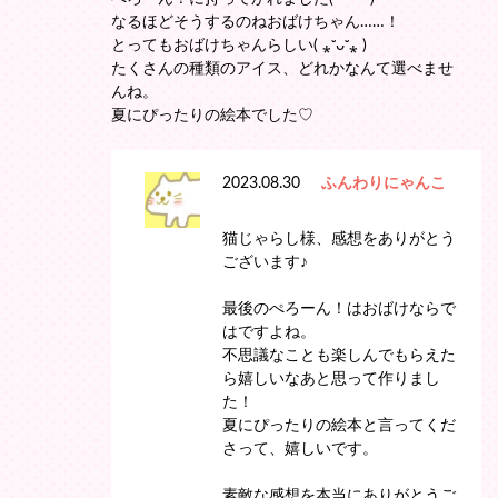
なるほどそうするのねおばけちゃん……！
とってもおばけちゃんらしい( ⁎ᵕᴗᵕ⁎ )
たくさんの種類のアイス、どれかなんて選べませ
んね。
夏にぴったりの絵本でした♡
2023.08.30
ふんわりにゃんこ
猫じゃらし様、感想をありがとう
ございます♪
最後のぺろーん！はおばけならで
はですよね。
不思議なことも楽しんでもらえた
ら嬉しいなあと思って作りまし
た！
夏にぴったりの絵本と言ってくだ
さって、嬉しいです。
素敵な感想を本当にありがとうご