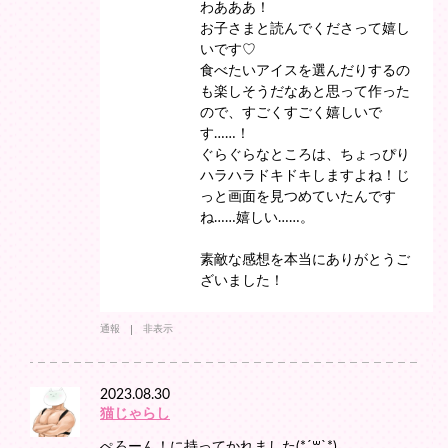
わあああ！
お子さまと読んでくださって嬉し
いです♡
食べたいアイスを選んだりするの
も楽しそうだなあと思って作った
ので、すごくすごく嬉しいで
す……！
ぐらぐらなところは、ちょっぴり
ハラハラドキドキしますよね！じ
っと画面を見つめていたんです
ね……嬉しい……。
素敵な感想を本当にありがとうご
ざいました！
通報
非表示
2023.08.30
猫じゃらし
ぺろーん！に持ってかれました(*´꒳`*)