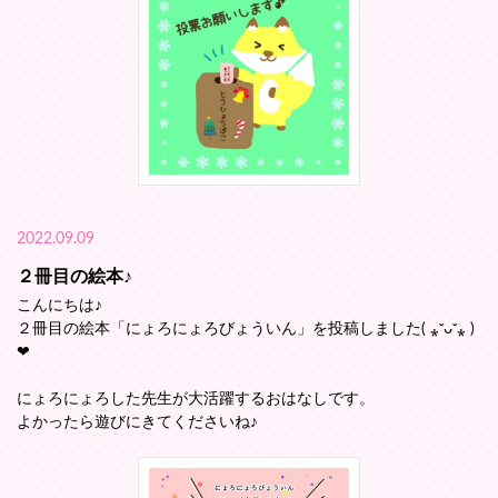
2022.09.09
２冊目の絵本♪
こんにちは♪
２冊目の絵本「にょろにょろびょういん」を投稿しました( ⁎ᵕᴗᵕ⁎ )
❤︎
にょろにょろした先生が大活躍するおはなしです。
よかったら遊びにきてくださいね♪