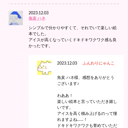
2023.12.03
魚亥 ハネ
シンプルで分かりやすくて、それでいて楽しい絵
本でした。
アイスが高くなっていくドキドキワクワク感も良
かったです。
2023.12.03
ふんわりにゃんこ
魚亥 ハネ様、感想をありがとう
ございます♪
わああ！
楽しい絵本と言っていただき嬉し
いです。
アイスを高く積み上げるのって憧
れますよね……！
ドキドキワクワクも誉めていただ