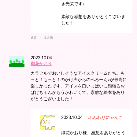
き光栄です♪
素敵な感想をありがとうございま
した！
通報
非表示
2023.10.04
織花かおり
カラフルでおいしそうなアイスクリームたち。も
っと！もっと！のかけ声からのぺろーん♪が最高に
楽しかったです。アイスを口いっぱいに頬張るお
ばけちゃんがもうかわいくて。素敵な絵本をあり
がとうございました！
2023.10.04
ふんわりにゃんこ
織花かおり様、感想をありがとう