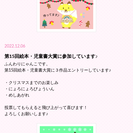
2022.12.06
第15回絵本・児童書大賞に参加しています♪
ふんわりにゃんこです。
第15回絵本・児童書大賞に３作品エントリーしています♪
・クリスマスまでのお楽しみ
・にょろにょろびょういん
・めしあがれ
投票してもらえると飛び上がって喜びます！
よろしくお願いします♪