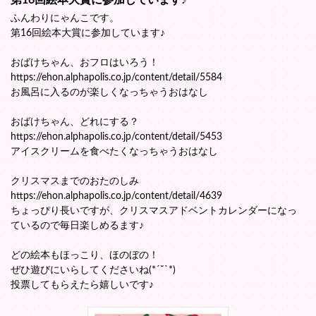
第16回絵本大賞に参加しています♪
ふんわりにゃんこです。
第16回絵本大賞に参加しています♪
おばけちゃん、おフロはいろう！
https://ehon.alphapolis.co.jp/content/detail/5584
お風呂に入るのが楽しくなっちゃうおはなし
おばけちゃん、どれにする？
https://ehon.alphapolis.co.jp/content/detail/5453
アイスクリームを食べたくなっちゃうおはなし
クリスマスまでのおたのしみ
https://ehon.alphapolis.co.jp/content/detail/4639
ちょっぴり長いですが、クリスマスアドベントカレンダーになっ
ているので毎日楽しめるます♪
どの絵本もほっこり、ほのぼの！
ぜひ遊びにいらしてくださいね(*´˘`*)
投票してもらえたら嬉しいです♪