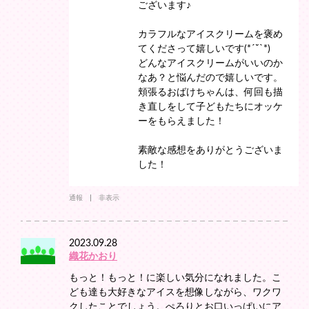
ございます♪
カラフルなアイスクリームを褒め
てくださって嬉しいです(*´˘`*)
どんなアイスクリームがいいのか
なあ？と悩んだので嬉しいです。
頬張るおばけちゃんは、何回も描
き直しをして子どもたちにオッケ
ーをもらえました！
素敵な感想をありがとうございま
した！
通報
非表示
2023.09.28
織花かおり
もっと！もっと！に楽しい気分になれました。こ
ども達も大好きなアイスを想像しながら、ワクワ
クしたことでしょう。ぺろりとお口いっぱいにア