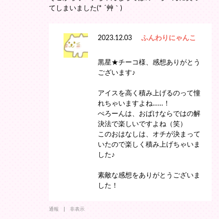
てしまいました(* ´艸｀)
2023.12.03
ふんわりにゃんこ
黒星★チーコ様、感想ありがとう
ございます♪
アイスを高く積み上げるのって憧
れちゃいますよね……！
ぺろーんは、おばけならではの解
決法で楽しいですよね（笑）
このおはなしは、オチが決まって
いたので楽しく積み上げちゃいま
した♪
素敵な感想をありがとうございま
した！
通報
非表示