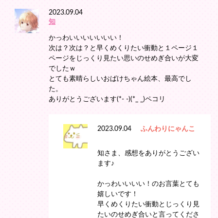
2023.09.04
知
かっわいいいいいいい！
次は？次は？と早くめくりたい衝動と１ページ１
ページをじっくり見たい思いのせめぎ合いが大変
でしたｗ
とても素晴らしいおばけちゃん絵本、最高でし
た。
ありがとうございます(*- -)(*_ _)ペコリ
2023.09.04
ふんわりにゃんこ
知さま、感想をありがとうござい
ます♪
かっわいいいい！のお言葉とても
嬉しいです！
早くめくりたい衝動とじっくり見
たいのせめぎ合いと言ってくださ