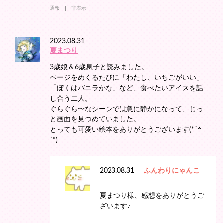
通報
非表示
2023.08.31
夏まつり
3歳娘＆6歳息子と読みました。
ページをめくるたびに「わたし、いちごがいい」
「ぼくはバニラかな」など、食べたいアイスを話
し合う二人。
ぐらぐら〜なシーンでは急に静かになって、じっ
と画面を見つめていました。
とっても可愛い絵本をありがとうございます(*´꒳
`*)
2023.08.31
ふんわりにゃんこ
夏まつり様、感想をありがとうご
ざいます♪