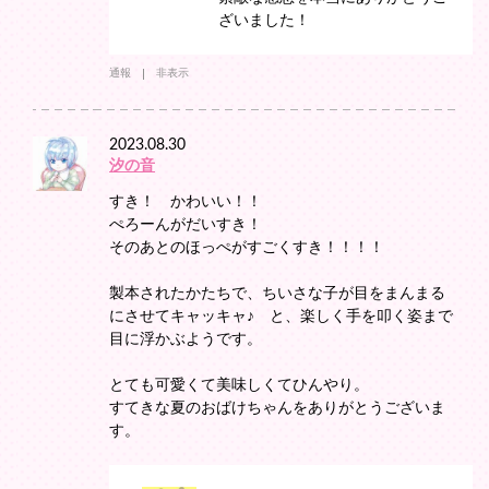
ざいました！
通報
非表示
2023.08.30
汐の音
すき！ かわいい！！
ぺろーんがだいすき！
そのあとのほっぺがすごくすき！！！！
製本されたかたちで、ちいさな子が目をまんまる
にさせてキャッキャ♪ と、楽しく手を叩く姿まで
目に浮かぶようです。
とても可愛くて美味しくてひんやり。
すてきな夏のおばけちゃんをありがとうございま
す。