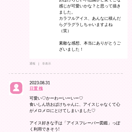
おばけらしい不思議さと変てこな
感じが可愛いかな？と思って描き
ました。
カラフルアイス、あんなに積んだ
らグラグラしちゃいますよね
（笑）
素敵な感想、本当にありがとうご
ざいました！
通報
非表示
2023.08.31
日置 槐
可愛い♡かーわーいーいー♡
食いしん坊おばけちゃんに、アイスじゃなくて心
がメロメロにとけてしまいました♡
アイス好きな子は「アイスフレーバー図鑑」っぽ
く利用できそう!