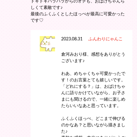
ドキドキハラハラからのオチも、おばけちゃんら
しくて素敵です♪
最後のふくふくとしたほっぺが最高に可愛かった
です♡
2023.08.31
ふんわりにゃんこ
倉河みおり様、感想をありがとう
ございます♪
わあ、めちゃくちゃ可愛かったで
す！のお言葉とても嬉しいです。
「どれにする？」は、おばけちゃ
んに語りかけていながら、お子さ
まにも聞けるので、一緒に楽しめ
たらいいなあと思っています。
ふくふくほっぺ、どこまで伸びる
のかなあ？と思いながら描きまし
た♪