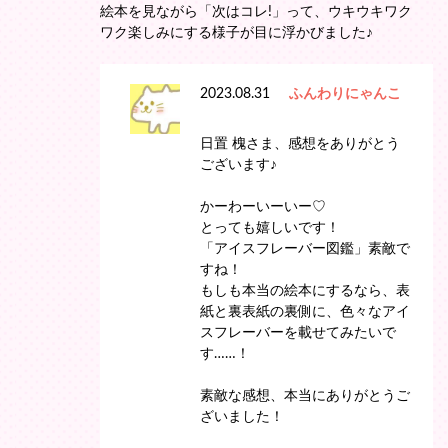
絵本を見ながら「次はコレ!」って、ウキウキワク
ワク楽しみにする様子が目に浮かびました♪
2023.08.31
ふんわりにゃんこ
日置 槐さま、感想をありがとう
ございます♪
かーわーいーいー♡
とっても嬉しいです！
「アイスフレーバー図鑑」素敵で
すね！
もしも本当の絵本にするなら、表
紙と裏表紙の裏側に、色々なアイ
スフレーバーを載せてみたいで
す……！
素敵な感想、本当にありがとうご
ざいました！