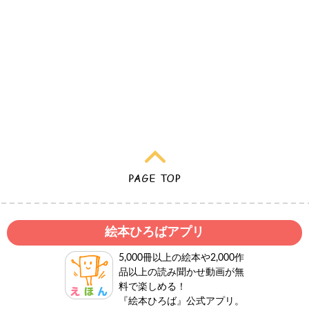
絵本ひろばアプリ
5,000冊以上の絵本や2,000作
品以上の読み聞かせ動画が無
料で楽しめる！
『絵本ひろば』公式アプリ。