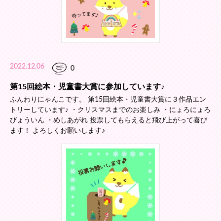
2022.12.06
0
第15回絵本・児童書大賞に参加しています♪
ふんわりにゃんこです。 第15回絵本・児童書大賞に３作品エン
トリーしています♪ ・クリスマスまでのお楽しみ ・にょろにょろ
びょういん ・めしあがれ 投票してもらえると飛び上がって喜び
ます！ よろしくお願いします♪