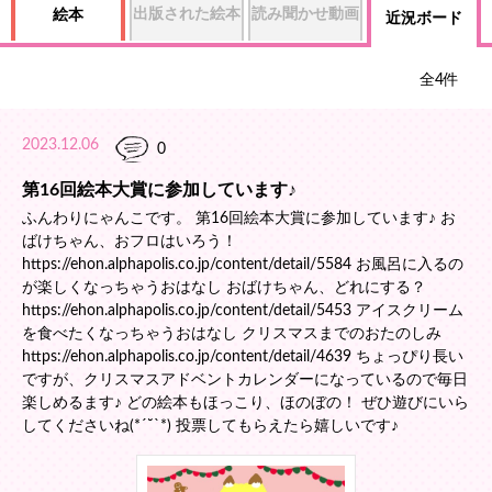
出版された絵本
読み聞かせ動画
絵本
近況ボード
全
4
件
2023.12.06
0
第16回絵本大賞に参加しています♪
ふんわりにゃんこです。 第16回絵本大賞に参加しています♪ お
ばけちゃん、おフロはいろう！
https://ehon.alphapolis.co.jp/content/detail/5584 お風呂に入るの
が楽しくなっちゃうおはなし おばけちゃん、どれにする？
https://ehon.alphapolis.co.jp/content/detail/5453 アイスクリーム
を食べたくなっちゃうおはなし クリスマスまでのおたのしみ
https://ehon.alphapolis.co.jp/content/detail/4639 ちょっぴり長い
ですが、クリスマスアドベントカレンダーになっているので毎日
楽しめるます♪ どの絵本もほっこり、ほのぼの！ ぜひ遊びにいら
してくださいね(*´˘`*) 投票してもらえたら嬉しいです♪