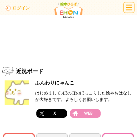
絵本ひろば
ログイン
近況ボード
ふんわりにゃんこ
はじめまして♪ほのぼのほっこりした絵やおはなし
が大好きです。よろしくお願いします。
X
WEB