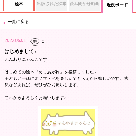
出版された絵本
読み聞かせ動画
絵本
近況ボード
一覧に戻る
2022.06.01
0
はじめまして♪
ふんわりにゃんこです！
はじめての絵本『めしあがれ』を投稿しました♪
子どもと一緒にオノマトペを楽しんでもらえたら嬉しいです。感
想などあれば、ぜひぜひお願いします。
これからよろしくお願いします♪