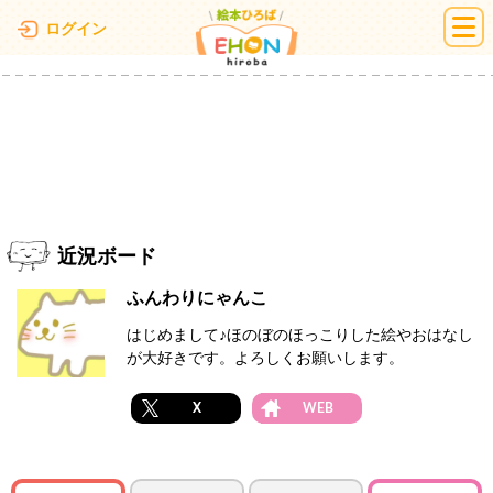
絵本ひろば
ログイン
近況ボード
ふんわりにゃんこ
はじめまして♪ほのぼのほっこりした絵やおはなし
が大好きです。よろしくお願いします。
X
WEB