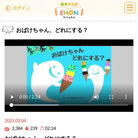
絵本ひろば
ログイン
おばけちゃん、どれにする？
2025.02.04
2,384
239
02:24