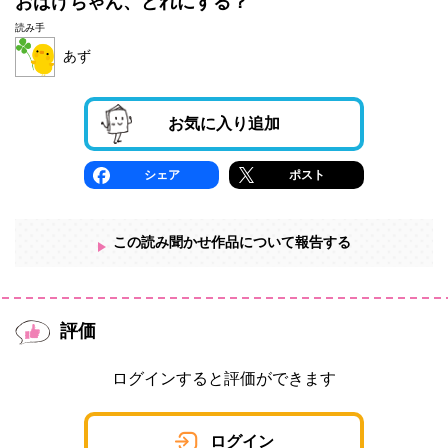
おばけちゃん、どれにする？
読み手
あず
お気に入り追加
シェア
ポスト
この読み聞かせ作品について報告する
評価
ログインすると評価ができます
ログイン