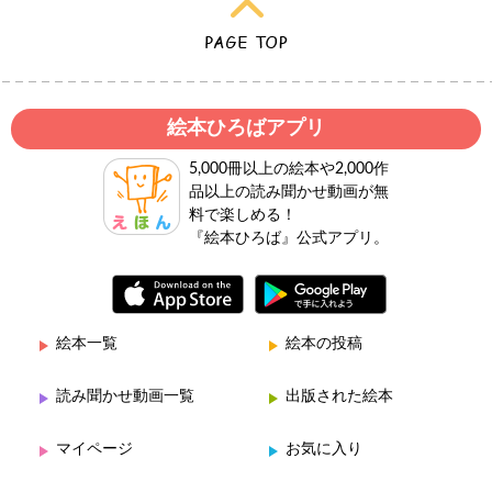
絵本ひろばアプリ
5,000冊以上の絵本や2,000作
品以上の読み聞かせ動画が無
料で楽しめる！
『絵本ひろば』公式アプリ。
絵本一覧
絵本の投稿
読み聞かせ動画一覧
出版された絵本
マイページ
お気に入り