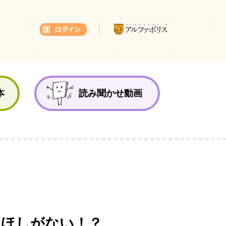
本ひろば
本
読み聞かせ動画
 ほしがない！？