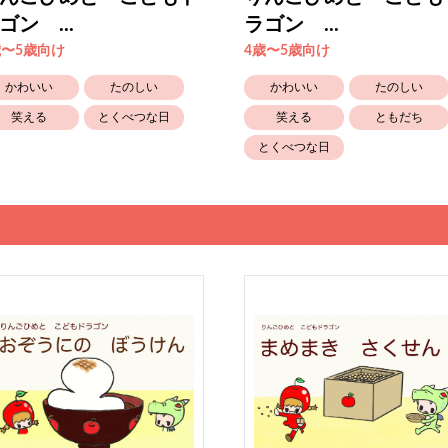
ゴン ...
ラゴン ...
歳〜5歳向け
4歳〜5歳向け
かわいい
たのしい
かわいい
たのしい
笑える
とくべつな日
笑える
ともだち
とくべつな日