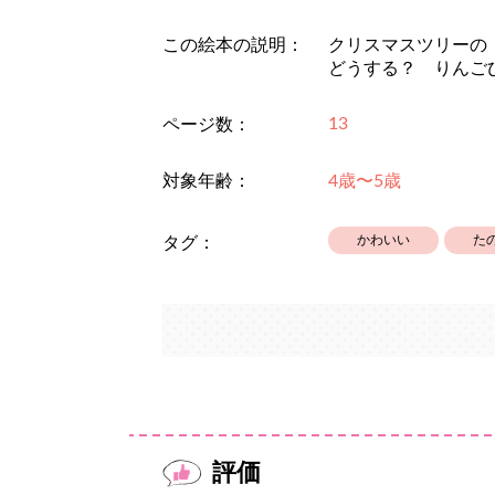
この絵本の説明：
クリスマスツリーの
どうする？ りんご
13
ページ数：
対象年齢：
4歳〜5歳
かわいい
た
タグ：
評価