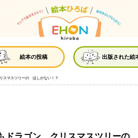
絵
絵本の投稿
出版された絵
リスマスツリーの ほしがない！？
もドラゴン クリスマスツリーの