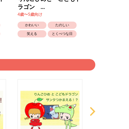
ラゴン ...
ラゴン ...
4歳〜5歳向け
4歳〜5歳向け
かわいい
たのしい
かわいい
笑える
とくべつな日
笑える
とくべつな日