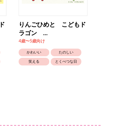
ド
りんごひめと こどもド
りんごひめと
ラゴン ...
ラゴン ...
4歳〜5歳向け
4歳〜5歳向け
かわいい
たのしい
かわいい
笑える
とくべつな日
笑える
とくべつな日