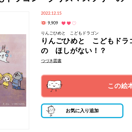
2022.12.15
9,909
りんごひめと こどもドラゴン
りんごひめと こどもドラ
の ほしがない！？
つづき図書
この絵
お気に入り追加