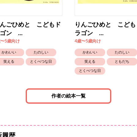
んごひめと こどもド
りんごひめと こども
ゴン ...
ラゴン ...
歳〜5歳向け
4歳〜5歳向け
かわいい
たのしい
かわいい
たのしい
笑える
とくべつな日
笑える
ともだち
とくべつな日
作者の絵本一覧
新履歴