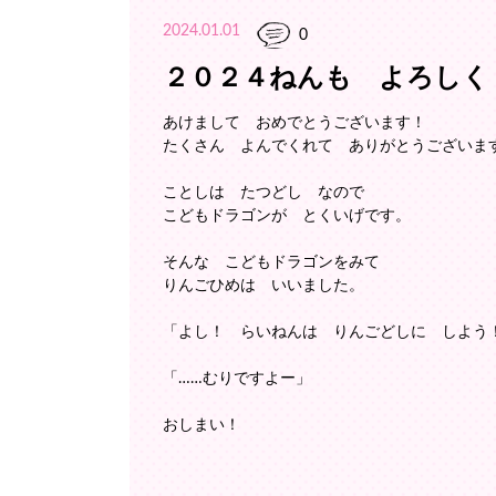
2024.01.01
0
２０２４ねんも よろしく
あけまして おめでとうございます！
たくさん よんでくれて ありがとうございま
ことしは たつどし なので
こどもドラゴンが とくいげです。
そんな こどもドラゴンをみて
りんごひめは いいました。
「よし！ らいねんは りんごどしに しよう
「……むりですよー」
おしまい！