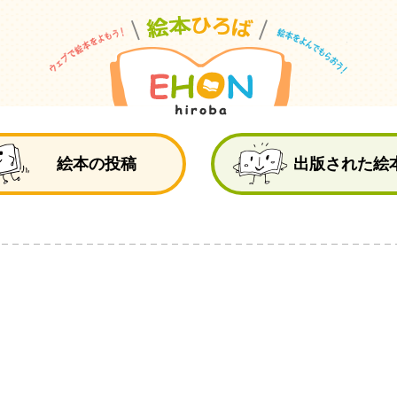
絵
絵本の投稿
出版された絵