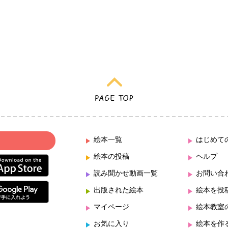
絵本一覧
はじめて
絵本の投稿
ヘルプ
読み聞かせ動画一覧
お問い合
出版された絵本
絵本を投
マイページ
絵本教室
お気に入り
絵本を作