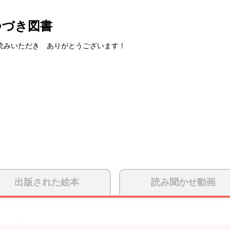
つづき図書
読みいただき ありがとうございます！
出版された絵本
読み聞かせ動画