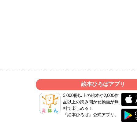
絵本ひろばアプリ
5,000冊以上の絵本や2,000作
品以上の読み聞かせ動画が無
料で楽しめる！
『絵本ひろば』公式アプリ。