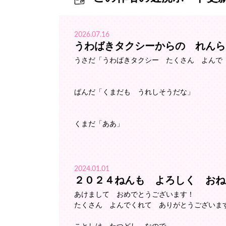
2026.07.16
うわばきタクシーからの れんら
うさだ「うわばきタクシー たくさん よんで
ぱんだ「くまだも うれしそうだな」
くまだ「ああ」
2024.01.01
２０２４ねんも よろしく おね
あけまして おめでとうございます！
たくさん よんでくれて ありがとうございま