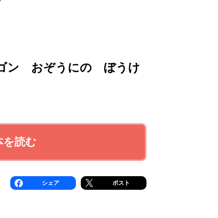
ゴン おぞうにの ぼうけ
本を読む
シェア
ポスト