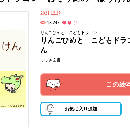
2021.12.29
13,247
りんごひめと こどもドラゴン
りんごひめと こどもドラ
ん
つづき図書
この絵
お気に入り追加