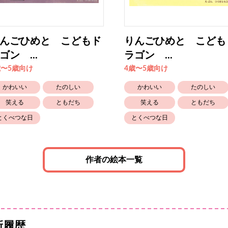
んごひめと こどもド
りんごひめと こども
ゴン ...
ラゴン ...
歳〜5歳向け
4歳〜5歳向け
かわいい
たのしい
かわいい
たのしい
笑える
ともだち
笑える
ともだち
とくべつな日
とくべつな日
作者の絵本一覧
新履歴