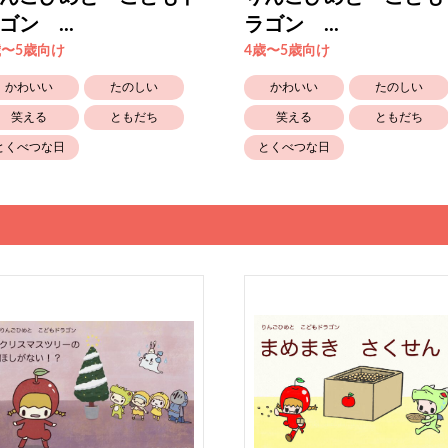
ゴン ...
ラゴン ...
歳〜5歳向け
4歳〜5歳向け
かわいい
たのしい
かわいい
たのしい
笑える
ともだち
笑える
ともだち
とくべつな日
とくべつな日