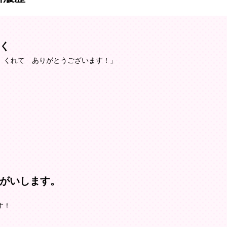
く
 くれて ありがとうございます！」
がいします。
す！