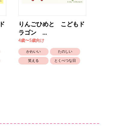
ド
りんごひめと こどもド
りんごひめと
ラゴン ...
ラゴン ...
4歳〜5歳向け
4歳〜5歳向け
かわいい
たのしい
かわいい
笑える
とくべつな日
笑える
とくべつな日