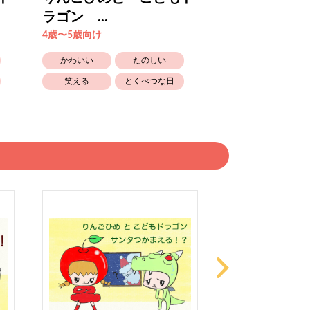
ラゴン ...
ラゴン ...
4歳〜5歳向け
4歳〜5歳向け
かわいい
たのしい
かわいい
笑える
とくべつな日
笑える
とくべつな日