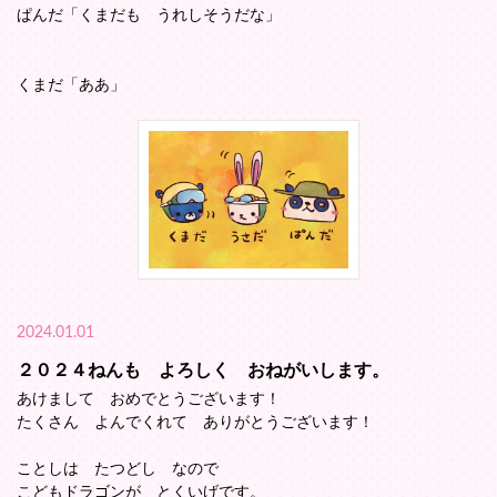
ぱんだ「くまだも うれしそうだな」
くまだ「ああ」
2024.01.01
２０２４ねんも よろしく おねがいします。
あけまして おめでとうございます！
たくさん よんでくれて ありがとうございます！
ことしは たつどし なので
こどもドラゴンが とくいげです。