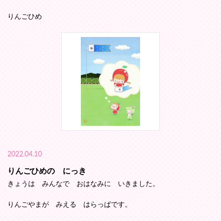
りんごひめ
2022.04.10
りんごひめの にっき
きょうは みんなで おはなみに いきました。
りんごやまが みえる はらっぱです。