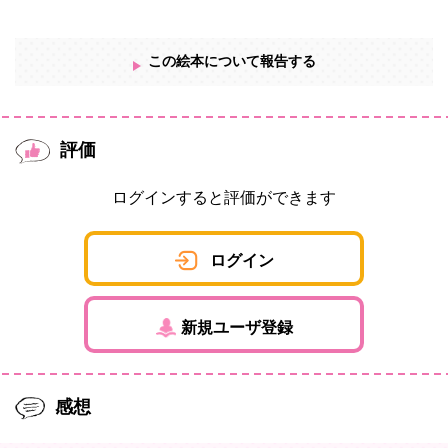
この絵本について報告する
評価
ログインすると評価ができます
ログイン
新規ユーザ登録
感想