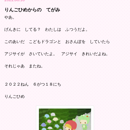
2022.06.18
りんごひめからの てがみ
やあ。
げんきに してる？ わたしは ふつうだよ。
このあいだ こどもドラゴンと おさんぽを していたら
アジサイが さいていたよ。 アジサイ きれいだよね。
それじゃあ またね。
２０２２ねん ６がつ１８にち
りんごひめ