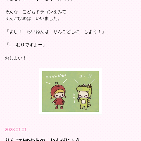
そんな こどもドラゴンをみて
りんごひめは いいました。
「よし！ らいねんは りんごどしに しよう！」
「……むりですよー」
おしまい！
2023.01.01
りんごひめからの ねんがじょう