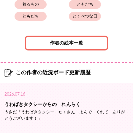
着るもの
ともだち
と
ともだち
とくべつな日
作者の絵本一覧
この作者の近況ボード更新履歴
2026.07.16
うわばきタクシーからの れんらく
うさだ「うわばきタクシー たくさん よんで くれて ありが
とうございます！」