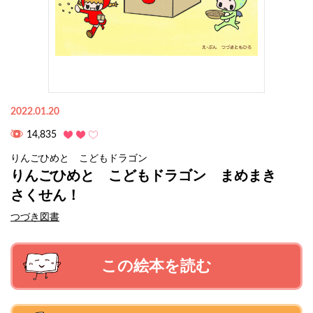
2022.01.20
14,835
りんごひめと こどもドラゴン
りんごひめと こどもドラゴン まめまき
さくせん！
つづき図書
この絵本を読む