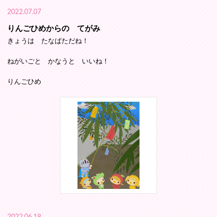
2022.07.07
りんごひめからの てがみ
きょうは たなばただね！
ねがいごと かなうと いいね！
りんごひめ