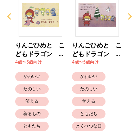
 こ
りんごひめと こ
りんごひめと こ
り
..
どもドラゴン ...
どもドラゴン ...
ども
4歳〜5歳向け
4歳〜5歳向け
4歳
かわいい
かわいい
たのしい
たのしい
笑える
笑える
着るもの
ともだち
と
ともだち
とくべつな日