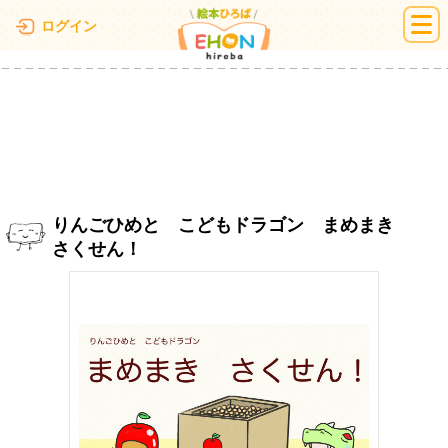
絵本ひろば
ログイン
りんごひめと こどもドラゴン まめまき
さくせん！