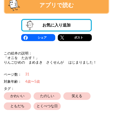
アプリで読む
お気に入り追加
シェア
ポスト
この絵本の説明：
「オニを たおす！」
りんごひめの まめまき さくせんが はじまりました！
31
ページ数：
対象年齢：
4歳〜5歳
タグ：
かわいい
たのしい
笑える
ともだち
とくべつな日