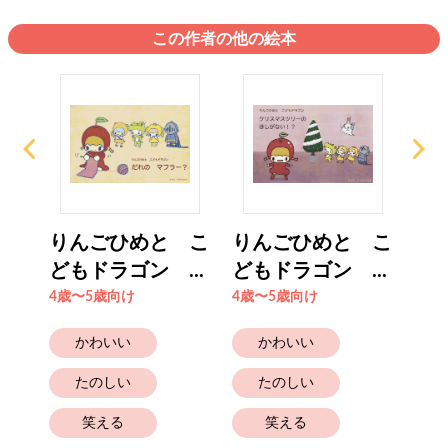
この作者の他の絵本
 こ
りんごひめと こ
りんごひめと こ
り
..
どもドラゴン ...
どもドラゴン ...
ども
4歳〜5歳向け
4歳〜5歳向け
4歳
かわいい
かわいい
たのしい
たのしい
笑える
笑える