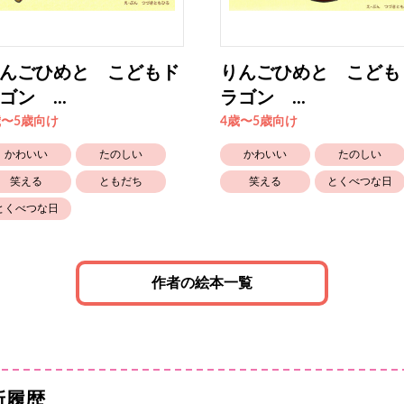
んごひめと こどもド
りんごひめと こども
ゴン ...
ラゴン ...
歳〜5歳向け
4歳〜5歳向け
かわいい
たのしい
かわいい
たのしい
笑える
ともだち
笑える
とくべつな日
とくべつな日
作者の絵本一覧
新履歴