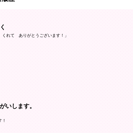
く
 くれて ありがとうございます！」
がいします。
す！