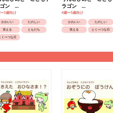
ゴン ...
ラゴン ...
歳〜5歳向け
4歳〜5歳向け
かわいい
たのしい
かわいい
たのしい
笑える
ともだち
笑える
とくべつな日
とくべつな日