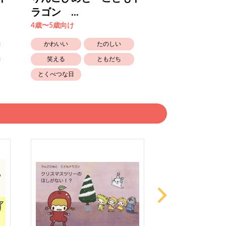
ラゴン ...
ラゴン ...
4歳〜5歳向け
4歳〜5歳向け
かわいい
たのしい
かわいい
笑える
ともだち
笑える
とくべつな日