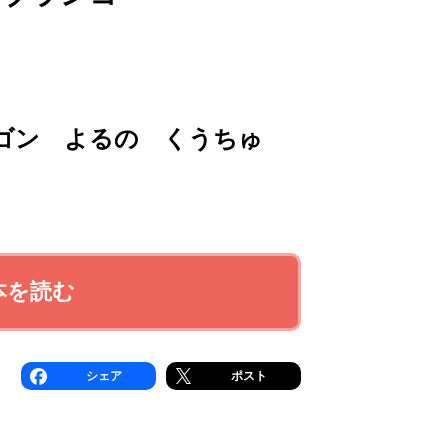
ゴン よるの くうちゅ
本を読む
シェア
ポスト