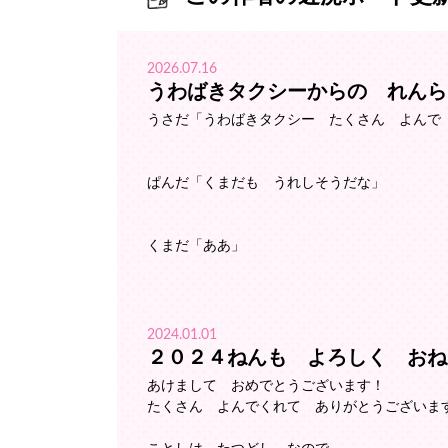
2026.07.16
うわばきタクシーからの れんら
うさだ「うわばきタクシー たくさん よんで
ぱんだ「くまだも うれしそうだな」
くまだ「ああ」
2024.01.01
２０２４ねんも よろしく おね
あけまして おめでとうございます！
たくさん よんでくれて ありがとうございま