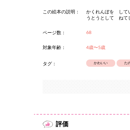
この絵本の説明：
かくれんぼを して
うとうとして ねて
68
ページ数：
対象年齢：
4歳〜5歳
かわいい
た
タグ：
評価