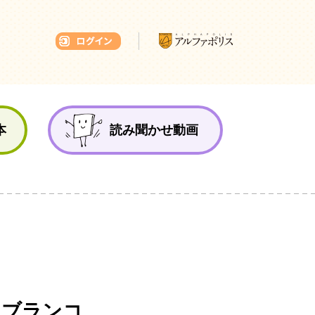
本ひろば
本
読み聞かせ動画
 ブランコ