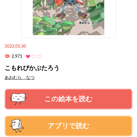
2022.05.30
2,971
こもれびかぶたろう
あおむら なつ
この絵本を読む
アプリで読む