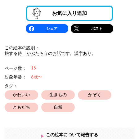
お気に入り追加
シェア
ポスト
この絵本の説明：
旅する侍、かぶたろうのお話です。漢字あり。
15
ページ数：
対象年齢：
6歳〜
タグ：
かわいい
生きもの
かぞく
ともだち
自然
この絵本について報告する