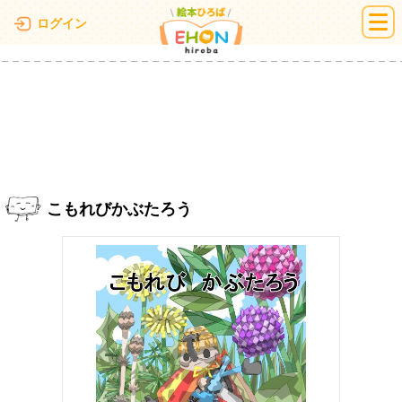
絵本ひろば
ログイン
こもれびかぶたろう