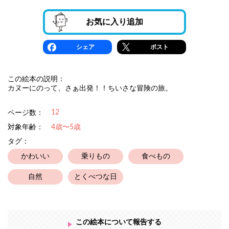
お気に入り追加
シェア
ポスト
この絵本の説明：
カヌーにのって、さぁ出発！！ちいさな冒険の旅。
12
ページ数：
対象年齢：
4歳〜5歳
タグ：
かわいい
乗りもの
食べもの
自然
とくべつな日
この絵本について報告する