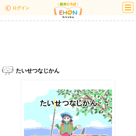
絵本ひろば
ログイン
たいせつなじかん