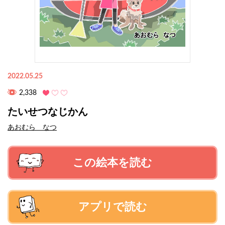
2022.05.25
2,338
たいせつなじかん
あおむら なつ
この絵本を読む
アプリで読む