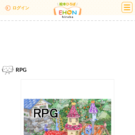
絵本ひろば
ログイン
RPG