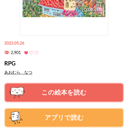
2022.05.26
2,901
RPG
あおむら なつ
この絵本を読む
アプリで読む