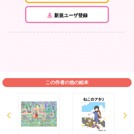
新規ユーザ登録
この作者の他の絵本