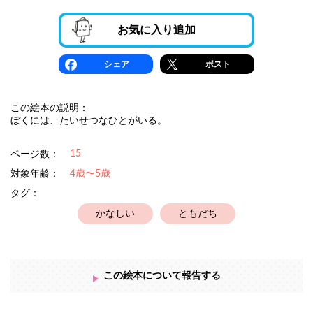
お気に入り追加
シェア
ポスト
この絵本の説明：
ぼくには、たいせつなひとがいる。
15
ページ数：
対象年齢：
4歳〜5歳
タグ：
かなしい
ともだち
この絵本について報告する