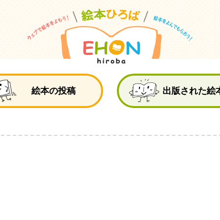
絵
絵本の投稿
出版された絵