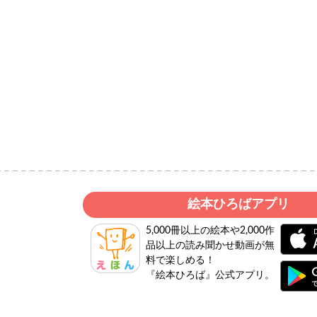
絵本ひろばアプリ
5,000冊以上の絵本や2,000作
品以上の読み聞かせ動画が無
料で楽しめる！
『絵本ひろば』公式アプリ。