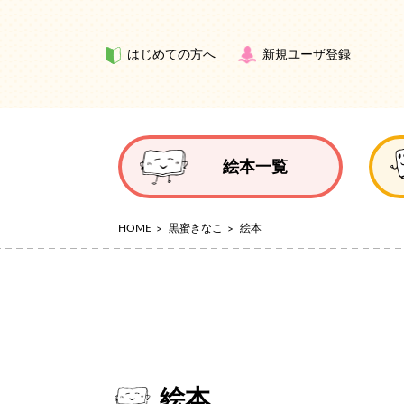
はじめての方へ
新規ユーザ登録
絵本一覧
HOME
黒蜜きなこ
絵本
絵本