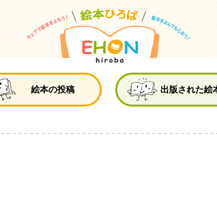
絵
絵本の投稿
出版された絵