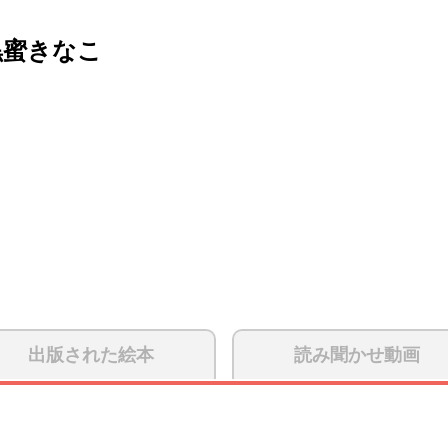
黒蜜きなこ
出版された絵本
読み聞かせ動画