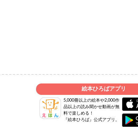
絵本ひろばアプリ
5,000冊以上の絵本や2,000作
品以上の読み聞かせ動画が無
料で楽しめる！
『絵本ひろば』公式アプリ。