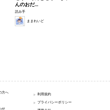
んのおだ...
読み手
読み手
ほこみ
ままれいど
の方へ
利用規約
プライバシーポリシー
わせ