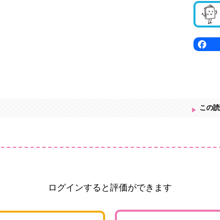
この読
ログインすると評価ができます