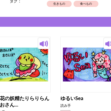
タグ：
生きもの
食べもの
花の妖精たりらりらん
ゆるいSea
おさん...
読み手