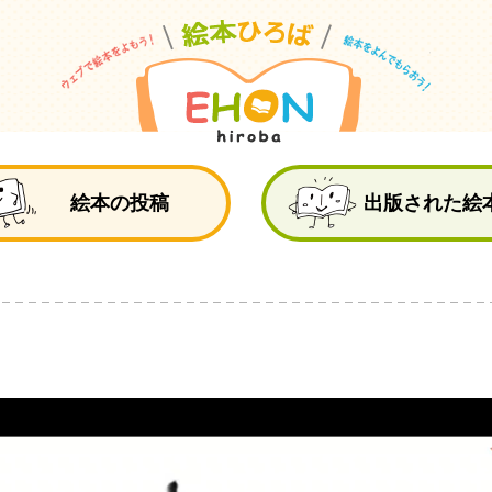
絵
絵本の投稿
出版された絵