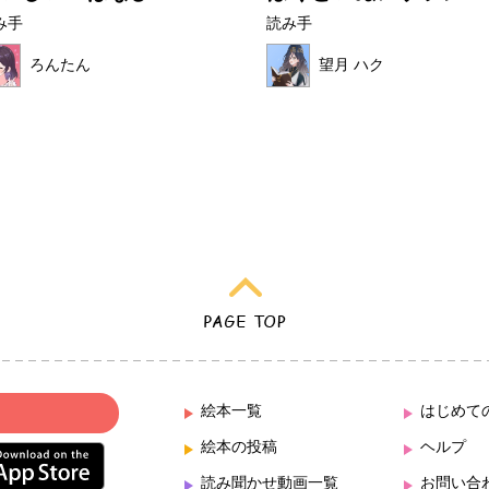
み手
読み手
ろんたん
望月 ハク
絵本一覧
はじめて
絵本の投稿
ヘルプ
読み聞かせ動画一覧
お問い合