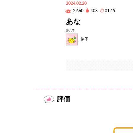
2024.02.20
2,660
408
01:19
あな
読み手
芽子
評価