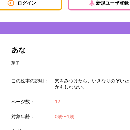
ログイン
新規ユーザ登録
あな
芽子
この絵本の説明：
穴をみつけたら、いきなりのぞいた
かもしれない。
12
ページ数：
対象年齢：
0歳〜1歳