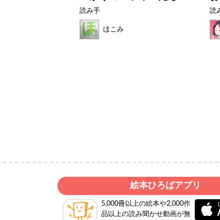
読み手
読
ほこみ
絵本ひろばアプリ
5,000冊以上の絵本や2,000作
品以上の読み聞かせ動画が無