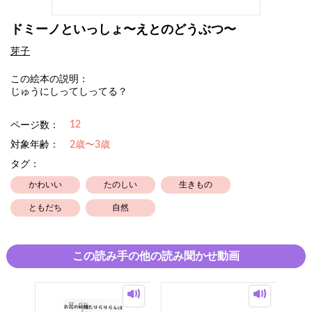
ドミーノといっしょ〜えとのどうぶつ〜
芽子
この絵本の説明：
じゅうにしってしってる？
12
ページ数：
対象年齢：
2歳〜3歳
タグ：
かわいい
たのしい
生きもの
ともだち
自然
この読み手の他の読み聞かせ動画