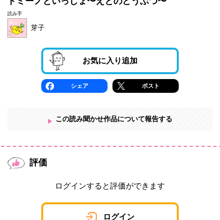
ドミーノといっしょ〜えとのどうぶつ〜
読み手
芽子
お気に入り追加
シェア
ポスト
この読み聞かせ作品について報告する
評価
ログインすると評価ができます
ログイン