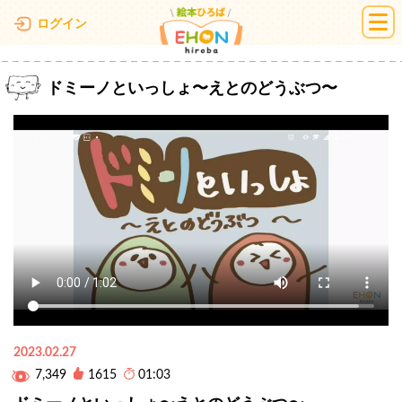
絵本ひろば
ログイン
ドミーノといっしょ〜えとのどうぶつ〜
2023.02.27
7,349
1615
01:03