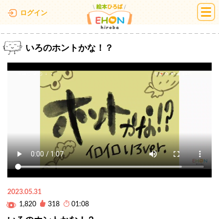
絵本ひろば
ログイン
いろのホントかな！？
2023.05.31
1,820
318
01:08