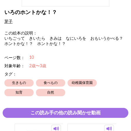
いろのホントかな！？
芽子
この絵本の説明：
いちごって きいたら きみは なにいろを おもいうかべる？
ホントかな！？ ホントかな！？
10
ページ数：
対象年齢：
2歳〜3歳
タグ：
生きもの
食べもの
幼稚園保育園
知育
自然
この読み手の他の読み聞かせ動画