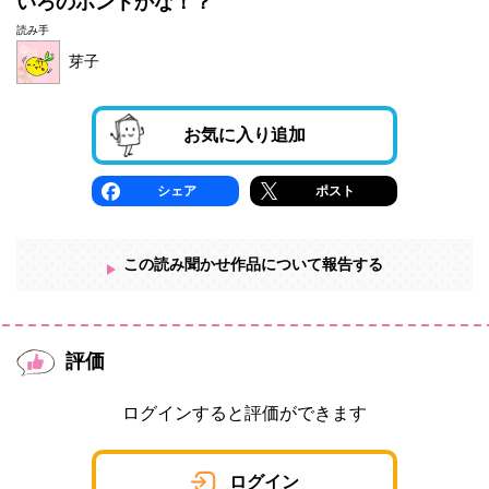
いろのホントかな！？
読み手
芽子
お気に入り追加
シェア
ポスト
この読み聞かせ作品について報告する
評価
ログインすると評価ができます
ログイン