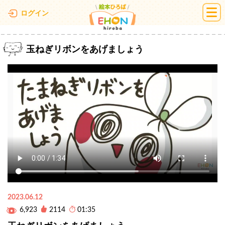
絵本ひろば
ログイン
玉ねぎリボンをあげましょう
2023.06.12
6,923
2114
01:35