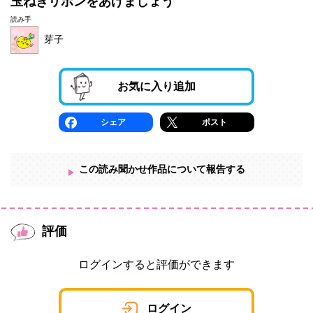
玉ねぎリボンをあげましょう
読み手
芽子
お気に入り追加
シェア
ポスト
この読み聞かせ作品について報告する
評価
ログインすると評価ができます
ログイン