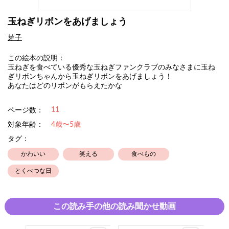
玉ねぎリボンをあげましょう
芽子
この絵本の説明：
玉ねぎを食べている優秀な玉ねぎファンクラブのみなさまに玉ね
ぎリボンちゃんから玉ねぎリボンをあげましょう！
あなたはどのリボンがもらえたかな
11
ページ数：
対象年齢：
4歳〜5歳
タグ：
かわいい
笑える
食べもの
とくべつな日
この読み手の他の読み聞かせ動画