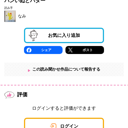
パンいぬとバター
読み手
なみ
お気に入り追加
シェア
ポスト
この読み聞かせ作品について報告する
評価
ログインすると評価ができます
ログイン