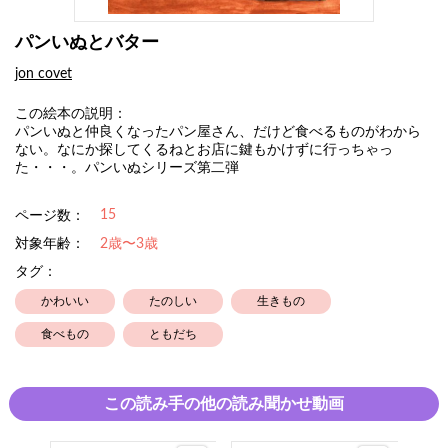
パンいぬとバター
jon covet
この絵本の説明：
パンいぬと仲良くなったパン屋さん、だけど食べるものがわから
ない。なにか探してくるねとお店に鍵もかけずに行っちゃっ
た・・・。パンいぬシリーズ第二弾
15
ページ数：
対象年齢：
2歳〜3歳
タグ：
かわいい
たのしい
生きもの
食べもの
ともだち
この読み手の他の読み聞かせ動画