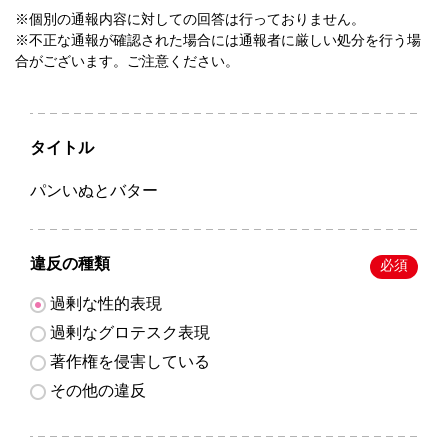
※個別の通報内容に対しての回答は行っておりません。
※不正な通報が確認された場合には通報者に厳しい処分を行う場
合がございます。ご注意ください。
タイトル
パンいぬとバター
違反の種類
必須
過剰な性的表現
過剰なグロテスク表現
著作権を侵害している
その他の違反