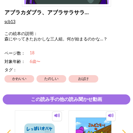
アブラカダブラ、アブラサラサラ…
scb13
この絵本の説明：
森にやってきたおかしな三人組。何が始まるのかな…？
18
ページ数：
対象年齢：
6歳〜
タグ：
かわいい
たのしい
おばけ
この読み手の他の読み聞かせ動画