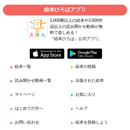
絵本ひろばアプリ
5,000冊以上の絵本や2,000作
品以上の読み聞かせ動画が無
料で楽しめる！
『絵本ひろば』公式アプリ。
絵本一覧
絵本の投稿
読み聞かせ動画一覧
出版された絵本
マイページ
お気に入り
はじめての方へ
ヘルプ
お問い合わせ
絵本を投稿しよう