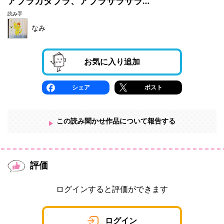
アブラカダブラ、アブラサラサラ…
読み手
なみ
お気に入り追加
シェア
ポスト
この読み聞かせ作品について報告する
評価
ログインすると評価ができます
ログイン