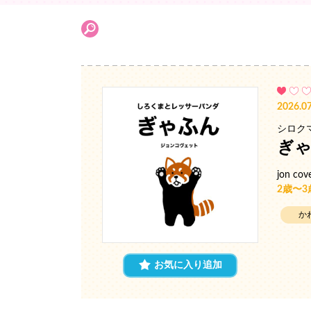
2026.07
シロク
ぎ
jon cov
2歳〜
か
お気に入り追加