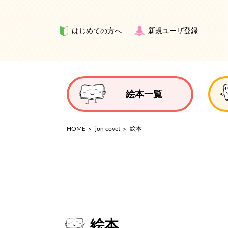
はじめての方へ
新規ユーザ登録
絵本一覧
HOME
jon covet
絵本
絵本