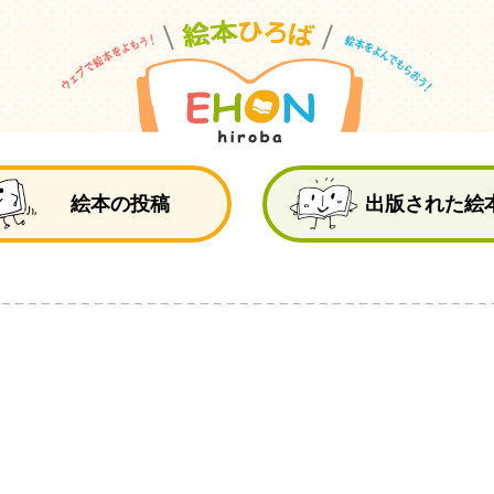
絵
絵本の投稿
出版された絵