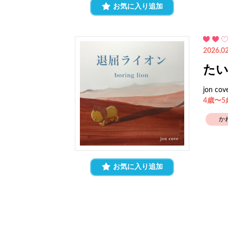
お気に入り追加
2026.02
た
jon cov
4歳〜
か
お気に入り追加