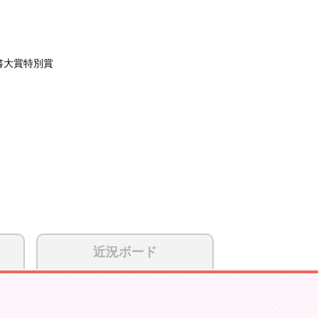
書大賞特別賞
近況ボード