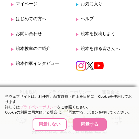
マイページ
お気に入り
はじめての方へ
ヘルプ
お問い合わせ
絵本を投稿しよう
絵本教室のご紹介
絵本を作る皆さんへ
絵本作家インタビュー
利用規約
プライバシーポリシー
運営会社
当ウェブサイトは、利便性、品質維持・向上を目的に、Cookieを使用してお
ります。
詳しくは
プライバシーポリシー
をご参照ください。
Cookieの利用に同意頂ける場合は、「同意する」ボタンを押してください。
同意しない
同意する
(C)2000-2026 AlphaPolis Co., Ltd. All Rights Reserved.