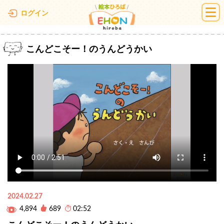
絵本ひろば
ログイン
こんどこそー！のうんどうかい
2024.02.27
4,894
689
02:52