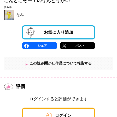
こんどこそー！のうんどうかい
読み手
なみ
お気に入り追加
シェア
ポスト
この読み聞かせ作品について報告する
評価
ログインすると評価ができます
ログイン