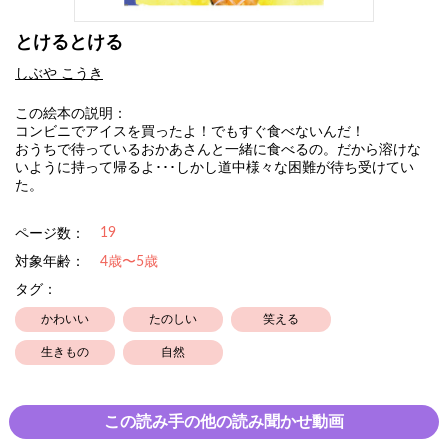
とけるとける
しぶや こうき
この絵本の説明：
コンビニでアイスを買ったよ！でもすぐ食べないんだ！
おうちで待っているおかあさんと一緒に食べるの。だから溶けな
いように持って帰るよ･･･しかし道中様々な困難が待ち受けてい
た。
19
ページ数：
対象年齢：
4歳〜5歳
タグ：
かわいい
たのしい
笑える
生きもの
自然
この読み手の他の読み聞かせ動画