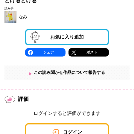
とけるとける
読み手
なみ
お気に入り追加
シェア
ポスト
この読み聞かせ作品について報告する
評価
ログインすると評価ができます
ログイン