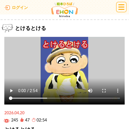
絵本ひろば
ログイン
とけるとける
2026.04.20
245
47
02:54