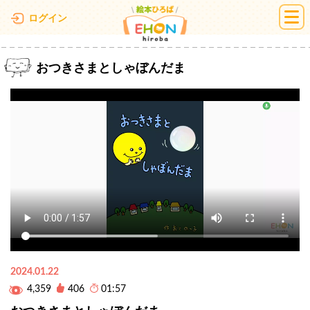
絵本ひろば
ログイン
おつきさまとしゃぼんだま
2024.01.22
4,359
406
01:57