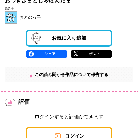
おつきさまとしゃぼんだま
読み手
おとのっ子
お気に入り追加
シェア
ポスト
この読み聞かせ作品について報告する
評価
ログインすると評価ができます
ログイン