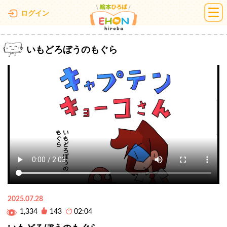
絵本ひろば
ログイン
いもどろぼうのもぐら
2025.07.28
1,334
143
02:04