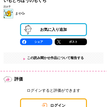
いもどろぼうのもぐら
読み手
まや🥳
お気に入り追加
シェア
ポスト
この読み聞かせ作品について報告する
評価
ログインすると評価ができます
ログイン