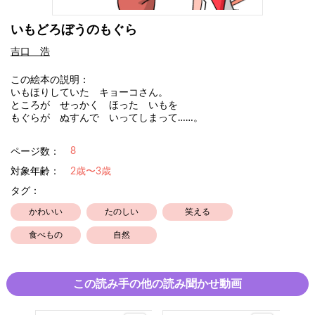
いもどろぼうのもぐら
吉口 浩
この絵本の説明：
いもほりしていた キョーコさん。
ところが せっかく ほった いもを
もぐらが ぬすんで いってしまって……。
8
ページ数：
対象年齢：
2歳〜3歳
タグ：
かわいい
たのしい
笑える
食べもの
自然
この読み手の他の読み聞かせ動画