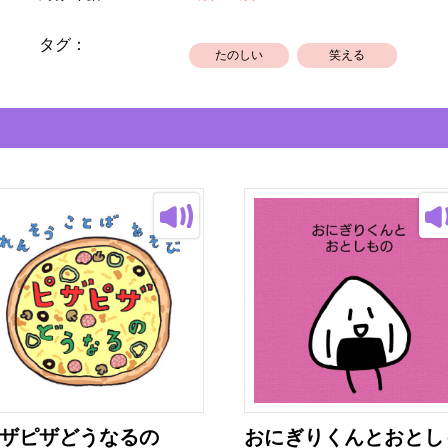
タグ：
たのしい
笑える
ザピザどうなるの
おにぎりくんとおとし