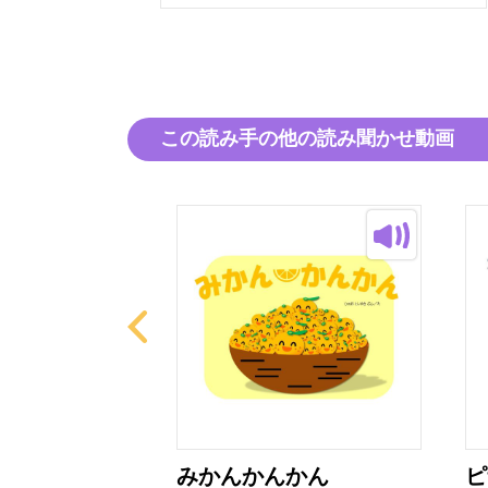
この読み手の他の読み聞かせ動画
ギャル
みかんかんかん
ピ