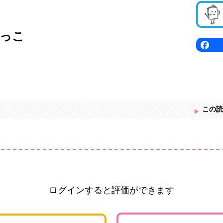
っこ
この読
ログインすると評価ができます