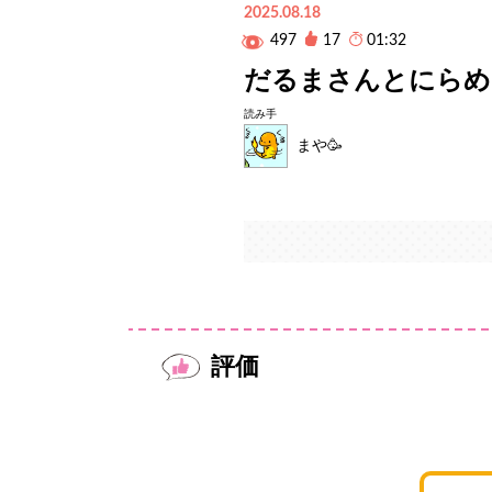
2025.08.18
497
17
01:32
だるまさんとにらめ
読み手
まや🥳
評価