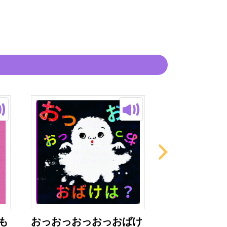
も
おっおっおっおっおばけ
トイレ！トイ