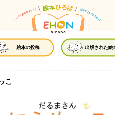
絵
絵本の投稿
出版された絵
っこ