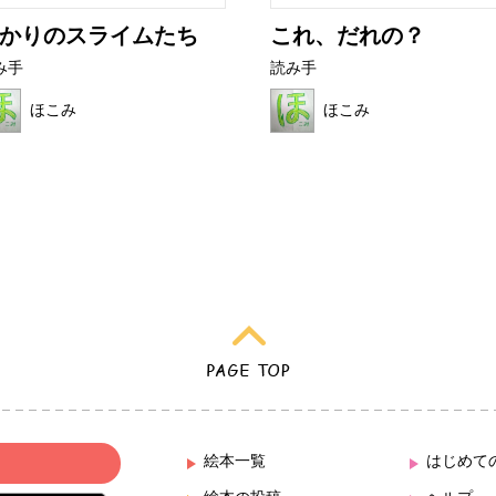
かりのスライムたち
これ、だれの？
み手
読み手
ほこみ
ほこみ
絵本一覧
はじめて