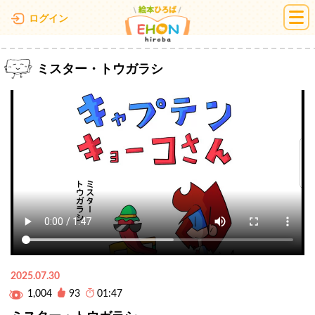
絵本ひろば
ログイン
ミスター・トウガラシ
2025.07.30
1,004
93
01:47