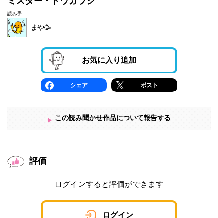
ミスター・トウガラシ
読み手
まや🥳
お気に入り追加
シェア
ポスト
この読み聞かせ作品について報告する
評価
ログインすると評価ができます
ログイン