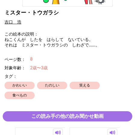
ミスター・トウガラシ
吉口 浩
この絵本の説明：
ねこくんが したを はらして ないている。
それは ミスター・トウガラシの しわざで……。
8
ページ数：
対象年齢：
2歳〜3歳
タグ：
かわいい
たのしい
笑える
食べもの
この読み手の他の読み聞かせ動画