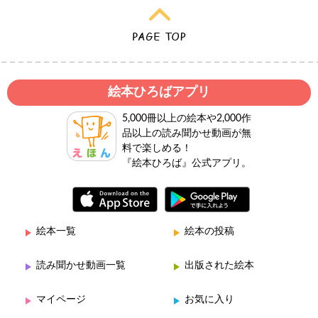
絵本ひろばアプリ
5,000冊以上の絵本や2,000作
品以上の読み聞かせ動画が無
料で楽しめる！
『絵本ひろば』公式アプリ。
絵本一覧
絵本の投稿
読み聞かせ動画一覧
出版された絵本
マイページ
お気に入り