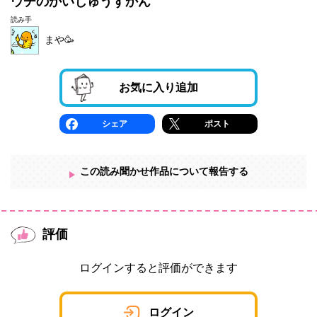
ウチのかいじゅうずかん
読み手
まや🥳
お気に入り追加
シェア
ポスト
この読み聞かせ作品について報告する
評価
ログインすると評価ができます
ログイン