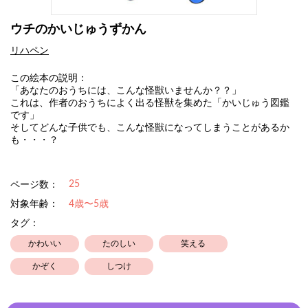
ウチのかいじゅうずかん
リハペン
この絵本の説明：
「あなたのおうちには、こんな怪獣いませんか？？」
これは、作者のおうちによく出る怪獣を集めた「かいじゅう図鑑
です」
そしてどんな子供でも、こんな怪獣になってしまうことがあるか
も・・・？
25
ページ数：
対象年齢：
4歳〜5歳
タグ：
かわいい
たのしい
笑える
かぞく
しつけ