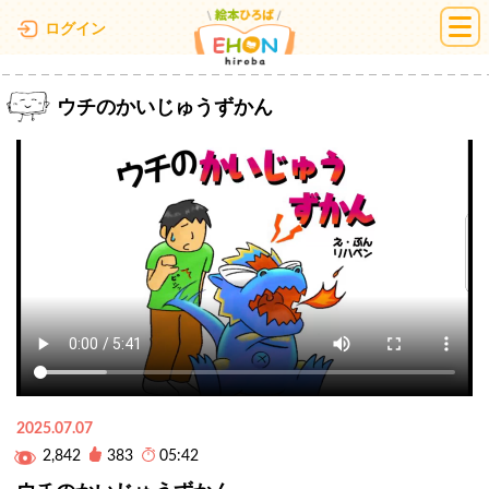
絵本ひろば
ログイン
ウチのかいじゅうずかん
2025.07.07
2,842
383
05:42