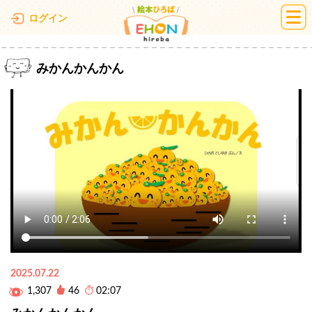
絵本ひろば
ログイン
みかんかんかん
2025.07.22
1,307
46
02:07