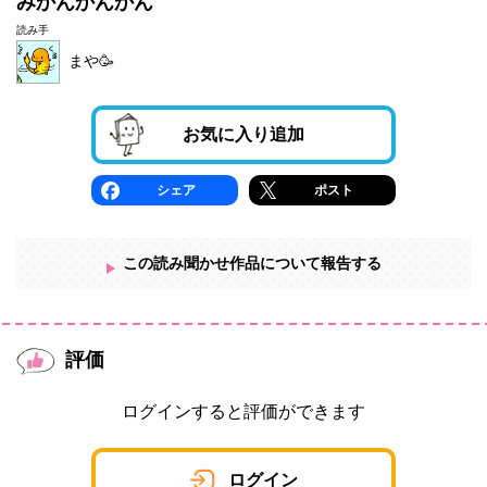
みかんかんかん
読み手
まや🥳
お気に入り追加
シェア
ポスト
この読み聞かせ作品について報告する
評価
ログインすると評価ができます
ログイン