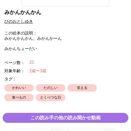
みかんかんかん
ひのおとしゆき
この絵本の説明：
みかんかんかん、みかんかーん
みかんちょーだい
25
ページ数：
対象年齢：
2歳〜3歳
タグ：
かわいい
たのしい
笑える
食べもの
とくべつな日
この読み手の他の読み聞かせ動画