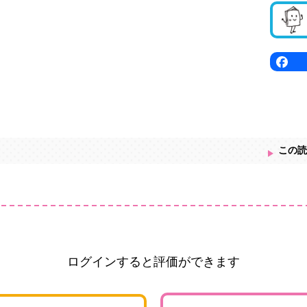
この読
ログインすると評価ができます