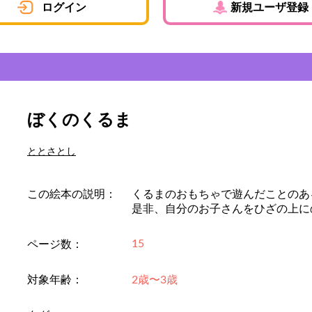
ログイン
新規ユーザ登録
ぼくのくるま
ととさとし
この絵本の説明：
くるまのおもちゃで遊んだことのあ
是非、自分のお子さんをひざの上に
15
ページ数：
対象年齢：
2歳〜3歳