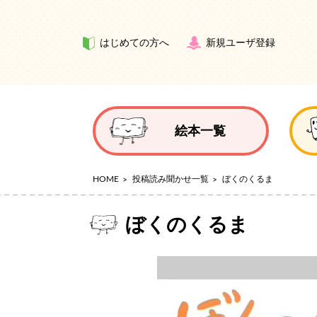
はじめての方へ
新規ユーザ登録
絵本一覧
HOME
投稿読み聞かせ一覧
ぼくのくるま
ぼくのくるま