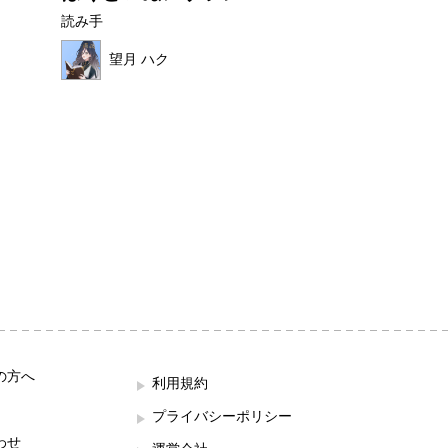
読み手
読み手
望月 ハク
ほこみ
の方へ
利用規約
プライバシーポリシー
わせ