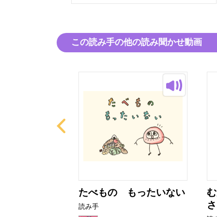
この読み手の他の読み聞かせ動画
とクリームパ
たべもの もったいない
む
さ
読み手