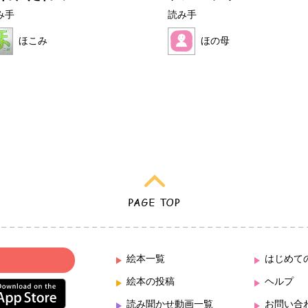
み手
読み手
ほこみ
ほの母
絵本一覧
はじめて
絵本の投稿
ヘルプ
読み聞かせ動画一覧
お問い合