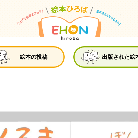
絵
絵本の投稿
出版された絵