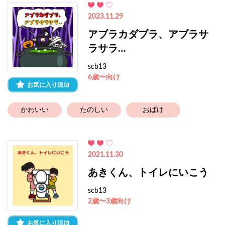
2023.11.29
アブラカダブラ、アブラサ
ラサラ…
scb13
6歳〜向け
お気に入り追加
かわいい
たのしい
おばけ
2021.11.30
あきくん、トイレにいこう
scb13
2歳〜3歳向け
お気に入り追加