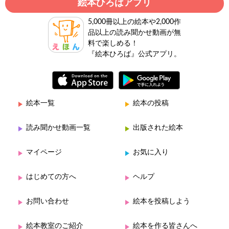
絵本ひろばアプリ
5,000冊以上の絵本や2,000作
品以上の読み聞かせ動画が無
料で楽しめる！
『絵本ひろば』公式アプリ。
絵本一覧
絵本の投稿
読み聞かせ動画一覧
出版された絵本
マイページ
お気に入り
はじめての方へ
ヘルプ
お問い合わせ
絵本を投稿しよう
絵本教室のご紹介
絵本を作る皆さんへ