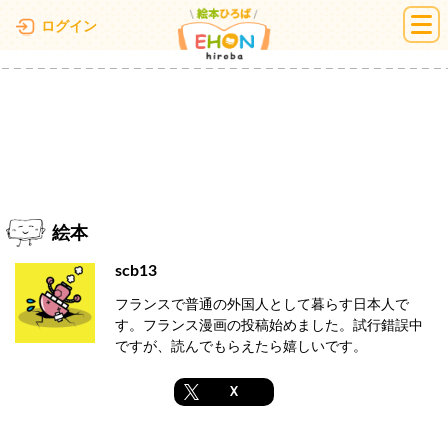
絵本ひろば
ログイン
絵本
scb13
フランスで普通の外国人として暮らす日本人で
す。フランス漫画の投稿始めました。試行錯誤中
ですが、読んでもらえたら嬉しいです。
X