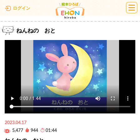
絵本ひろば
ログイン
ねんねの おと
2023.04.17
5,477
944
01:44