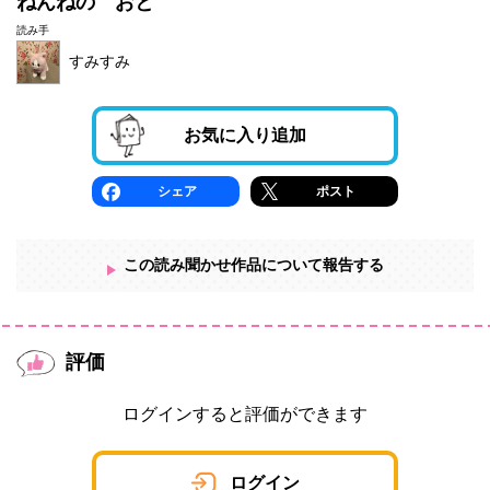
ねんねの おと
読み手
すみすみ
お気に入り追加
シェア
ポスト
この読み聞かせ作品について報告する
評価
ログインすると評価ができます
ログイン