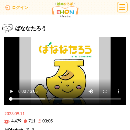
絵本ひろば
ログイン
ばななたろう
2023.09.11
4,479
711
03:05