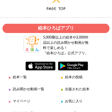
絵本ひろばアプリ
5,000冊以上の絵本や2,000作
品以上の読み聞かせ動画が無
料で楽しめる！
『絵本ひろば』公式アプリ。
絵本一覧
絵本の投稿
読み聞かせ動画一覧
出版された絵本
マイページ
お気に入り