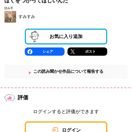
ぼくをつかってほしいんだ
読み手
すみすみ
お気に入り追加
シェア
ポスト
この読み聞かせ作品について報告する
評価
ログインすると評価ができます
ログイン