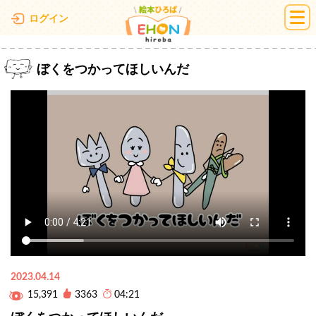
絵本ひろば
ログイン
ぼくをつかってほしいんだ
2023.04.14
15,391
3363
04:21