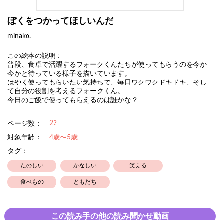
ぼくをつかってほしいんだ
minako.
この絵本の説明：
普段、食卓で活躍するフォークくんたちが使ってもらうのを今か
今かと待っている様子を描いています。
はやく使ってもらいたい気持ちで、毎日ワクワクドキドキ、そし
て自分の役割を考えるフォークくん。
今日のご飯で使ってもらえるのは誰かな？
22
ページ数：
対象年齢：
4歳〜5歳
タグ：
たのしい
かなしい
笑える
食べもの
ともだち
この読み手の他の読み聞かせ動画