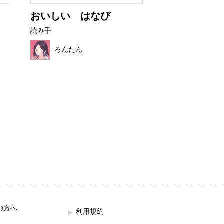
おいしい はなび
いかりのスラ
読み手
読み手
ろんたん
ほこみ
の方へ
利用規約