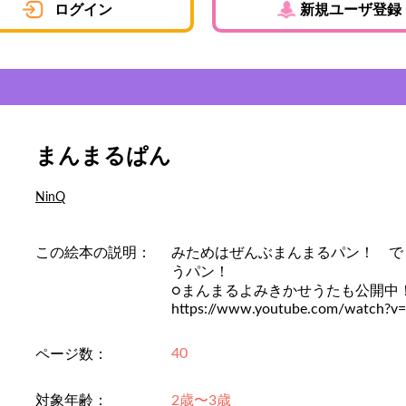
ログイン
新規ユーザ登録
まんまるぱん
NinQ
この絵本の説明：
みためはぜんぶまんまるパン！ で
うパン！
○まんまるよみきかせうたも公開中
https://www.youtube.com/watch?v
40
ページ数：
対象年齢：
2歳〜3歳