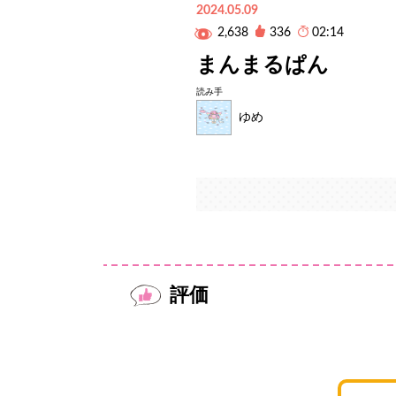
2024.05.09
2,638
336
02:14
まんまるぱん
読み手
ゆめ
評価