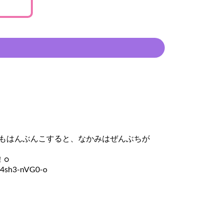
もはんぶんこすると、なかみはぜんぶちが
！○
=4sh3-nVG0-o