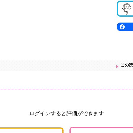
この読
ログインすると評価ができます