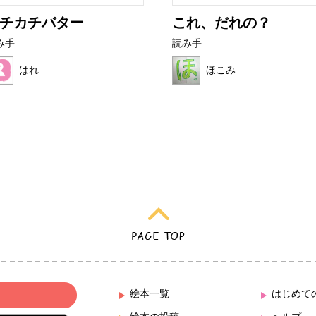
チカチバター
これ、だれの？
み手
読み手
はれ
ほこみ
絵本一覧
はじめて