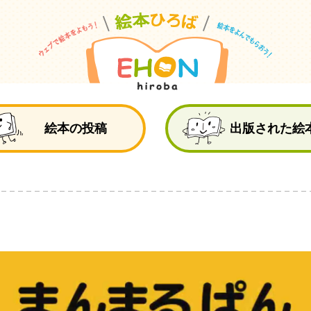
絵
絵本の投稿
出版された絵