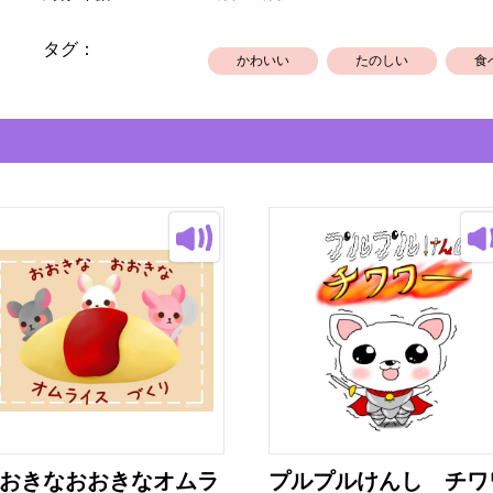
タグ：
かわいい
たのしい
食
おきなおおきなオムラ
プルプルけんし チワ