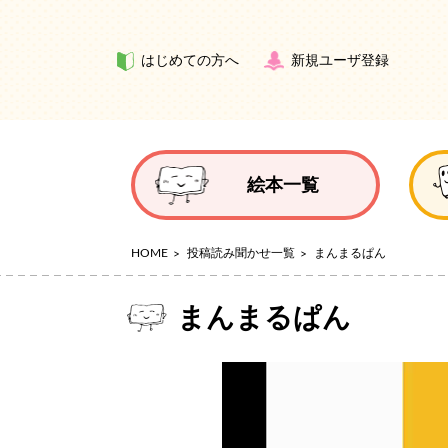
はじめての方へ
新規ユーザ登録
絵本一覧
HOME
投稿読み聞かせ一覧
まんまるぱん
まんまるぱん