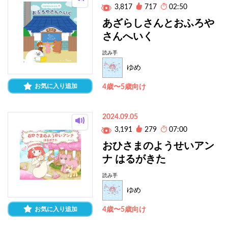
3,817
717
02:50
あざらしさんとおふろや
さんへいく
読み手
ゆめ
お気に入り追加
4歳〜5歳向け
2024.09.05
3,191
279
07:00
おひさまのようせいアン
ナ はるがきた
読み手
ゆめ
お気に入り追加
4歳〜5歳向け