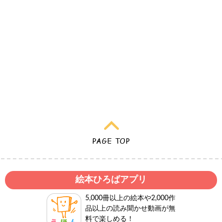
絵本ひろばアプリ
5,000冊以上の絵本や2,000作
品以上の読み聞かせ動画が無
料で楽しめる！