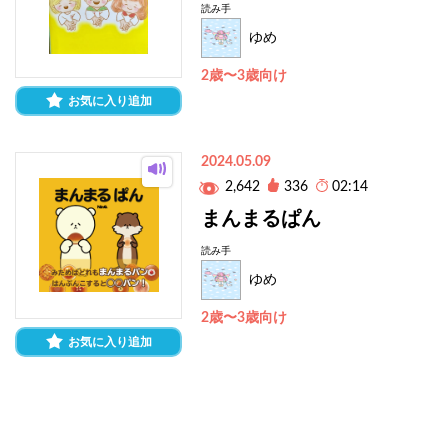
読み手
ゆめ
2歳〜3歳向け
お気に入り追加
2024.05.09
2,642
336
02:14
まんまるぱん
読み手
ゆめ
2歳〜3歳向け
お気に入り追加