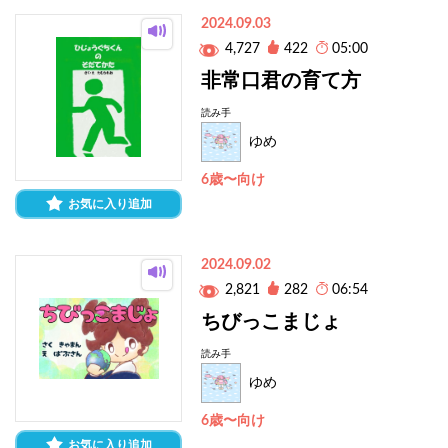
2024.09.03
4,727
422
05:00
非常口君の育て方
読み手
ゆめ
6歳〜向け
お気に入り追加
2024.09.02
2,821
282
06:54
ちびっこまじょ
読み手
ゆめ
6歳〜向け
お気に入り追加