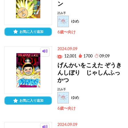
ン
読み手
ゆめ
お気に入り追加
6歳〜向け
2024.09.09
12,001
1700
09:09
げんかいをこえた ぞうき
んしぼり じゃしんふっ
かつ
読み手
ゆめ
お気に入り追加
6歳〜向け
2024.09.09