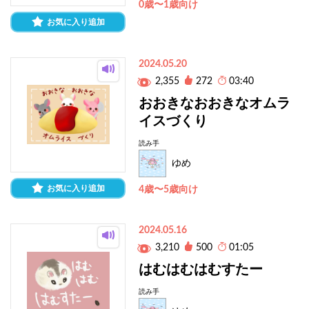
0歳〜1歳向け
お気に入り追加
2024.05.20
2,355
272
03:40
おおきなおおきなオムラ
イスづくり
読み手
ゆめ
お気に入り追加
4歳〜5歳向け
2024.05.16
3,210
500
01:05
はむはむはむすたー
読み手