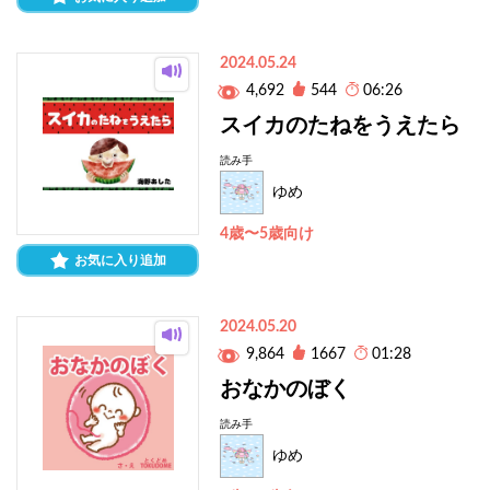
2024.05.24
4,692
544
06:26
スイカのたねをうえたら
読み手
ゆめ
4歳〜5歳向け
お気に入り追加
2024.05.20
9,864
1667
01:28
おなかのぼく
読み手
ゆめ