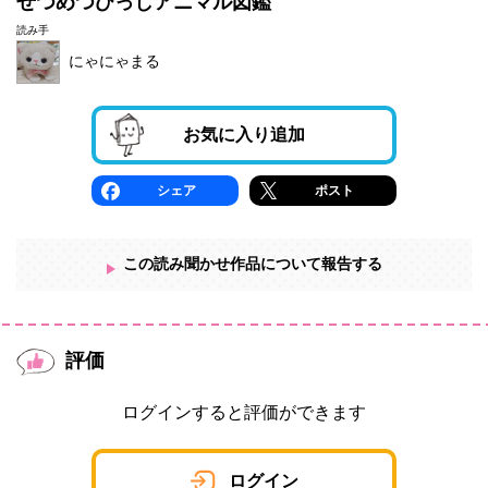
ぜつめつひっしアニマル図鑑
読み手
にゃにゃまる
お気に入り追加
シェア
ポスト
この読み聞かせ作品について報告する
評価
ログインすると評価ができます
ログイン