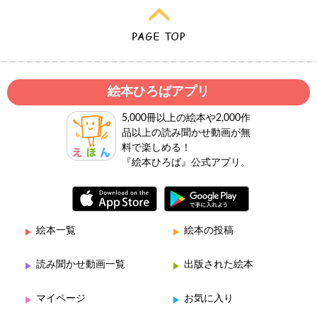
絵本ひろばアプリ
5,000冊以上の絵本や2,000作
品以上の読み聞かせ動画が無
料で楽しめる！
『絵本ひろば』公式アプリ。
絵本一覧
絵本の投稿
読み聞かせ動画一覧
出版された絵本
マイページ
お気に入り