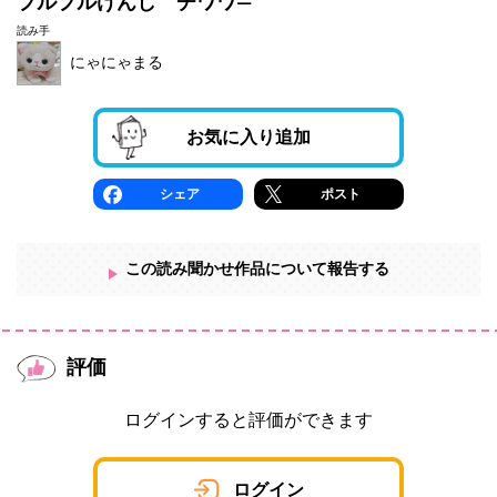
プルプルけんし チワワ―
読み手
にゃにゃまる
お気に入り追加
シェア
ポスト
この読み聞かせ作品について報告する
評価
ログインすると評価ができます
ログイン