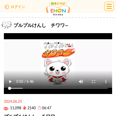
絵本ひろば
ログイン
プルプルけんし チワワ―
2024.06.25
11,098
2140
06:47