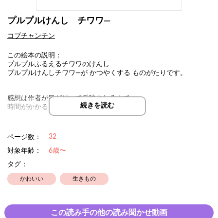
プルプルけんし チワワ―
コブチャンチン
この絵本の説明：
プルプルふるえるチワワのけんし
プルプルけんしチワワ―が かつやくする ものがたりです。
感想は作者が気が付いて反映されるまで
続きを読む
時間がかかることがあります。
32
ページ数：
対象年齢：
6歳〜
タグ：
かわいい
生きもの
この読み手の他の読み聞かせ動画