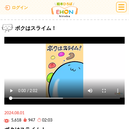
絵本ひろば
ログイン
ボクはスライム！
2024.08.01
5,618
947
02:03