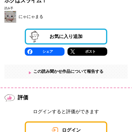
ボクはスライム！
読み手
にゃにゃまる
お気に入り追加
シェア
ポスト
この読み聞かせ作品について報告する
評価
ログインすると評価ができます
ログイン