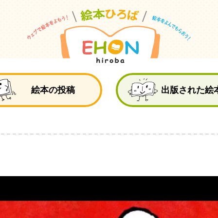
絵
絵本の投稿
出版された絵