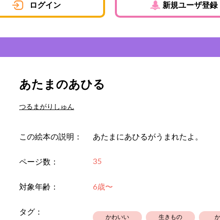
ログイン
新規ユーザ登録
あたまのあひる
つるまがりしゅん
この絵本の説明：
あたまにあひるがうまれたよ。
35
ページ数：
対象年齢：
6歳〜
タグ：
かわいい
生きもの