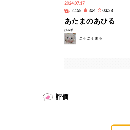
2024.07.17
2,158
304
03:38
あたまのあひる
読み手
にゃにゃまる
評価