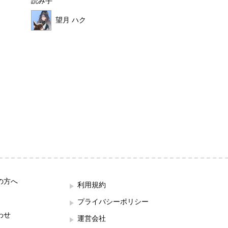
読み手
読み手
望月 ハク
ほこみ
の方へ
利用規約
プライバシーポリシー
わせ
運営会社