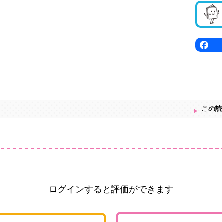
この読
ログインすると評価ができます