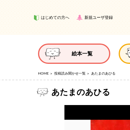
はじめての方へ
新規ユーザ登録
絵本一覧
HOME
投稿読み聞かせ一覧
あたまのあひる
あたまのあひる