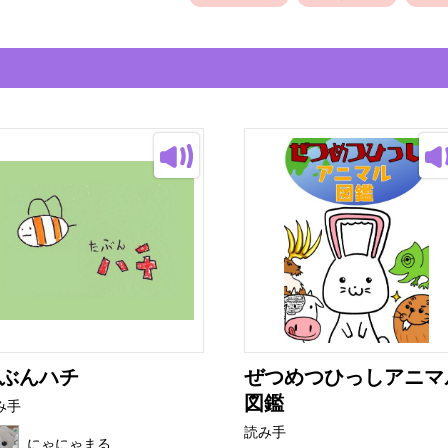
ぶんハチ
ぜつめつひっしアニマ
図鑑
み手
読み手
にゃにゃまる