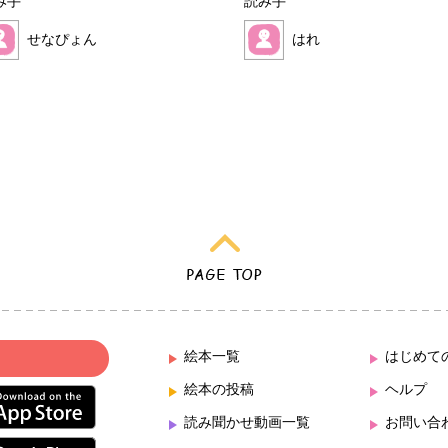
み手
読み手
せなぴょん
はれ
絵本一覧
はじめて
絵本の投稿
ヘルプ
読み聞かせ動画一覧
お問い合