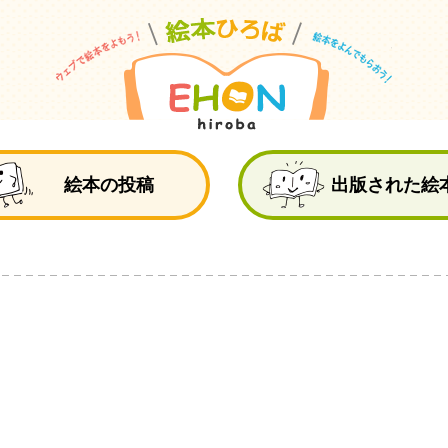
絵
絵本の投稿
出版された絵