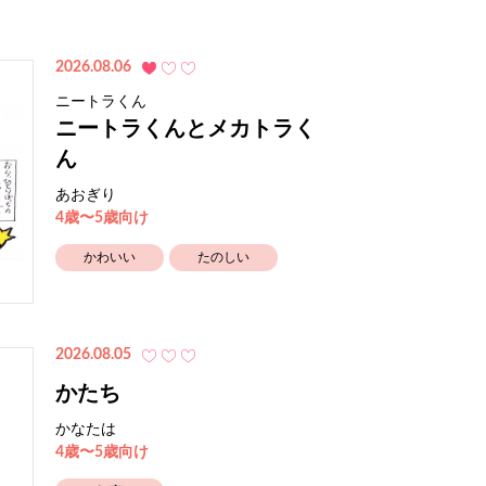
2026.08.06
ニートラくん
ニートラくんとメカトラく
ん
あおぎり
4歳〜5歳向け
かわいい
たのしい
2026.08.05
かたち
かなたは
4歳〜5歳向け