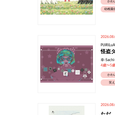
かわ
幼稚園
2026.08.
PiJiRiL
怪盗
幸-Sachi
4歳〜5
かわ
笑え
2026.08.
ただ