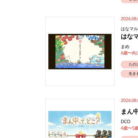
2026.08.
はなマル
はな
まめ
6歳〜向
たの
生き
2026.08.
まん
DCO
4歳〜5