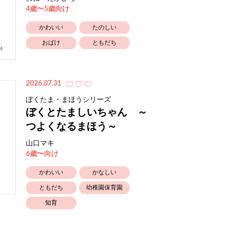
4歳〜5歳向け
かわいい
たのしい
おばけ
ともだち
2026.07.31
ぼくたま・まほうシリーズ
ぼくとたましいちゃん ～
つよくなるまほう～
山口マキ
6歳〜向け
かわいい
かなしい
ともだち
幼稚園保育園
知育