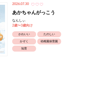
2026.07.30
あかちゃんがっこう
なんしぃ
2歳〜3歳向け
かわいい
たのしい
かぞく
幼稚園保育園
知育