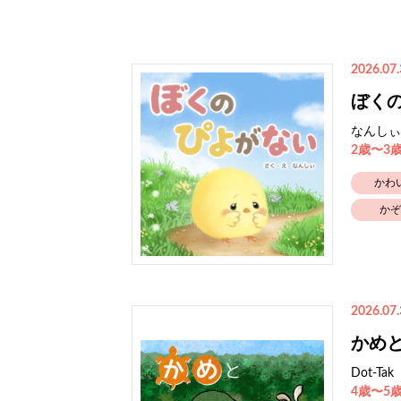
2026.07.
ぼく
なんしぃ
2歳〜3
かわ
かぞ
2026.07.
かめ
Dot-Tak
4歳〜5