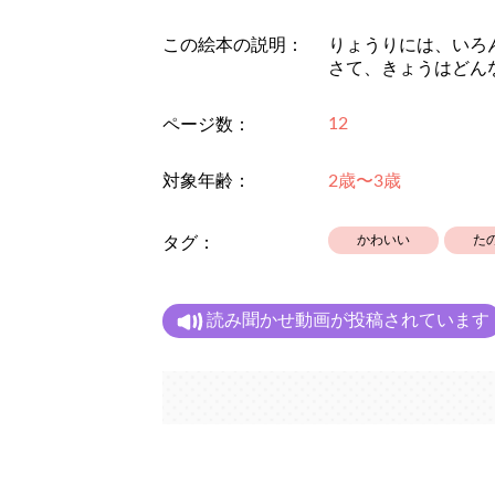
この絵本の説明：
りょうりには、いろ
さて、きょうはどん
12
ページ数：
対象年齢：
2歳〜3歳
かわいい
た
タグ：
読み聞かせ動画が投稿されています