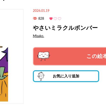
2026.01.19
828
やさいミラクルボンバー
Misako.
この絵
お気に入り追加