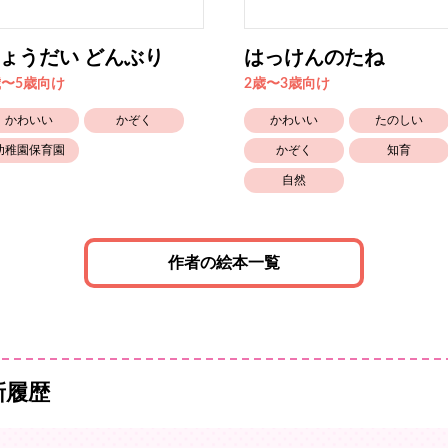
ょうだい どんぶり
はっけんのたね
歳〜5歳向け
2歳〜3歳向け
かわいい
かぞく
かわいい
たのしい
幼稚園保育園
かぞく
知育
自然
作者の絵本一覧
新履歴