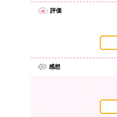
評価
感想