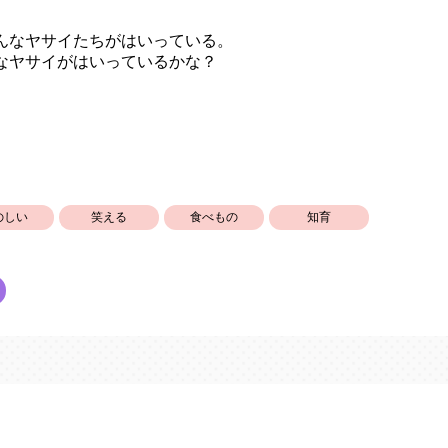
んなヤサイたちがはいっている。
なヤサイがはいっているかな？
のしい
笑える
食べもの
知育