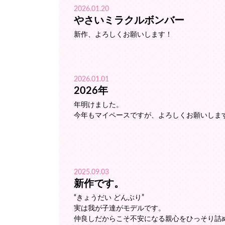
2026.01.20
やさいミラクルボンバー
新作、よろしくお願いします！
2026.01.01
2026年
年明けました。
今年もマイペースですが、よろしくお願いしま
2025.09.03
新作です。
“きょうだい どんぶり”
実は我が子達がモデルです。
仲良しだからこそ不安になる親心をひっそり詰