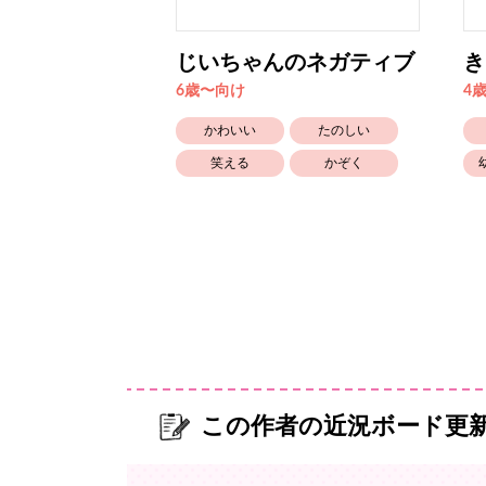
じいちゃんのネガティブ
き
6歳〜向け
4
笑える
かわいい
たのしい
かぞく
笑える
かぞく
この作者の近況ボード更