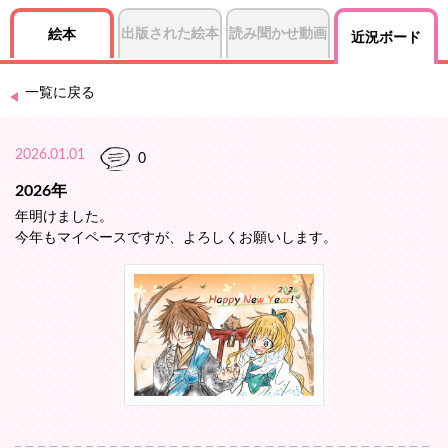
出版された絵本
読み聞かせ動画
絵本
近況ボード
一覧に戻る
2026.01.01
0
2026年
年明けました。
今年もマイペースですが、よろしくお願いします。