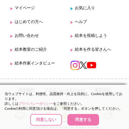
マイページ
お気に入り
はじめての方へ
ヘルプ
お問い合わせ
絵本を投稿しよう
絵本教室のご紹介
絵本を作る皆さんへ
絵本作家インタビュー
利用規約
プライバシーポリシー
運営会社
当ウェブサイトは、利便性、品質維持・向上を目的に、Cookieを使用してお
ります。
詳しくは
プライバシーポリシー
をご参照ください。
Cookieの利用に同意頂ける場合は、「同意する」ボタンを押してください。
同意しない
同意する
(C)2000-2026 AlphaPolis Co., Ltd. All Rights Reserved.