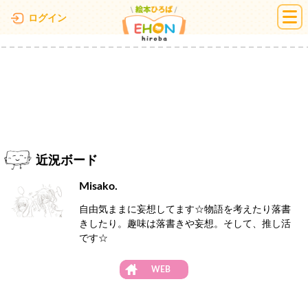
絵本ひろば
ログイン
近況ボード
Misako.
自由気ままに妄想してます☆物語を考えたり落書
きしたり。趣味は落書きや妄想。そして、推し活
です☆
WEB