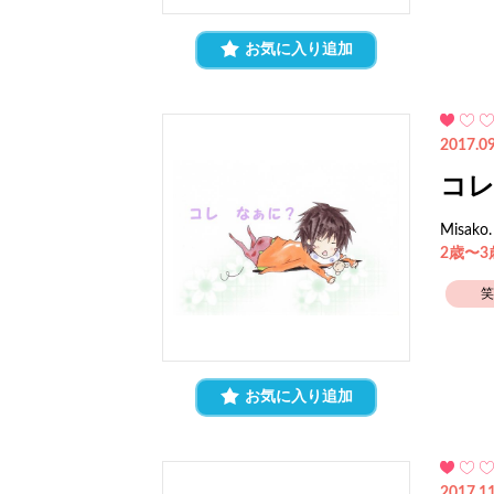
お気に入り追加
2017.09
コ
Misako.
2歳〜
笑
お気に入り追加
2017.11