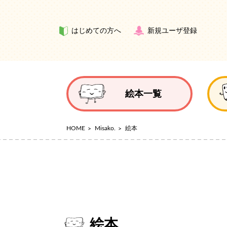
はじめての方へ
新規ユーザ登録
絵本一覧
HOME
Misako.
絵本
絵本