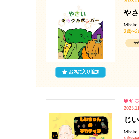
2026.01
や
Misako.
2歳〜
か
お気に入り追加
2023.11
じ
Misako.
6歳〜