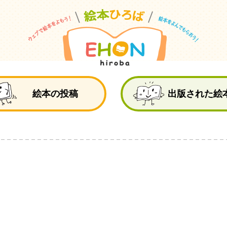
絵
絵本の投稿
出版された絵