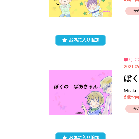
か
お気に入り追加
2021.09
ぼ
Misako.
6歳〜
か
お気に入り追加