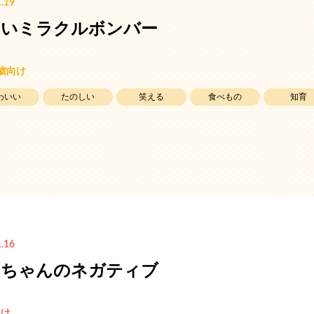
.19
さいミラクルボンバー
3歳向け
わいい
たのしい
笑える
食べもの
知育
.16
いちゃんのネガティブ
向け