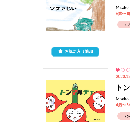
Misako.
6歳〜
か
お気に入り追加
2020.12
ト
Misako.
4歳〜
た