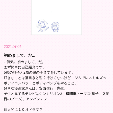
2021.09.06
初めまして、だ…
…何気に初めまして、だ。
まず簡単に自己紹介です。
6歳の息子と2歳の娘の子育てをしています。
好きなことは落書きと暫く行けてないけど、ジムでレスミルズの
ボディコンバットとボディパンプをやること。
好きな漫画家さんは、安西信行 先生。
子供と見てるテレビはシンカリオンZ、機関車トーマス(息子、２度
目のブーム)、アンパンマン…
個人的に１０月ドラマ？