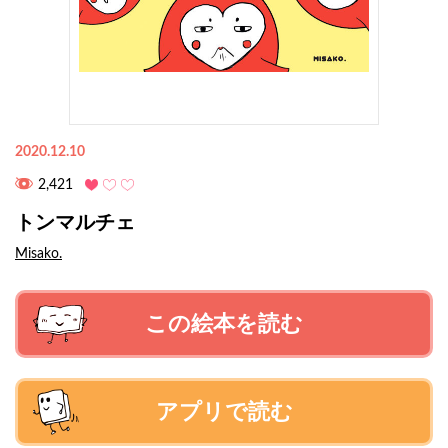
2020.12.10
2,421
トンマルチェ
Misako.
この絵本を読む
アプリで読む