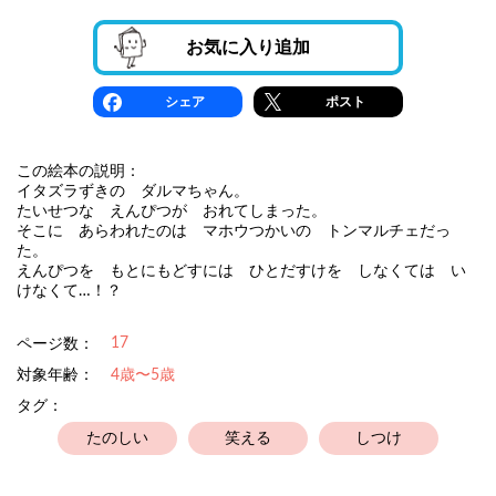
お気に入り追加
シェア
ポスト
この絵本の説明：
イタズラずきの ダルマちゃん。
たいせつな えんぴつが おれてしまった。
そこに あらわれたのは マホウつかいの トンマルチェだっ
た。
えんぴつを もとにもどすには ひとだすけを しなくては い
けなくて…！？
17
ページ数：
対象年齢：
4歳〜5歳
タグ：
たのしい
笑える
しつけ