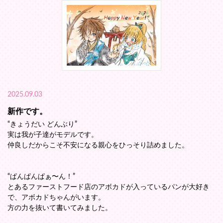
2025.09.03
新作です。
“きょうだい どんぶり”
実は我が子達がモデルです。
仲良しだからこそ不安になる親心をひっそり詰めました。
“ぱんぱんぱぁ〜ん！”
とあるファーストフード店のアボカドが入っているパンが大好き
で、アボカドちゃんがいます。
方の力を抜いて書いてみました。