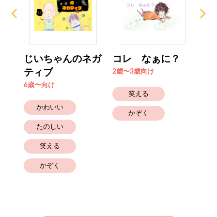
ね
じいちゃんのネガ
コレ なぁに？
き
ティブ
ぶ
2歳〜3歳向け
6歳〜向け
4歳
笑える
かわいい
かぞく
たのしい
笑える
幼
かぞく