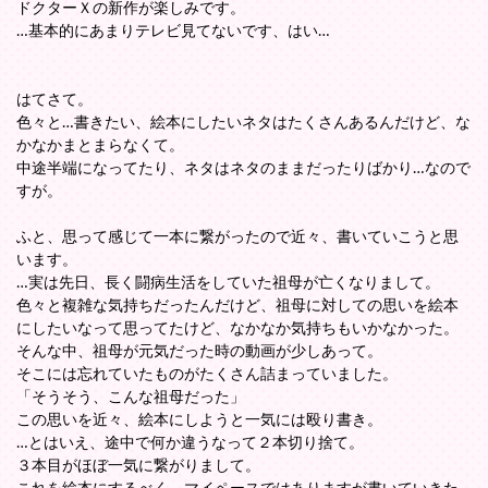
ドクターＸの新作が楽しみです。
…基本的にあまりテレビ見てないです、はい…
はてさて。
色々と…書きたい、絵本にしたいネタはたくさんあるんだけど、な
かなかまとまらなくて。
中途半端になってたり、ネタはネタのままだったりばかり…なので
すが。
ふと、思って感じて一本に繋がったので近々、書いていこうと思
います。
…実は先日、長く闘病生活をしていた祖母が亡くなりまして。
色々と複雑な気持ちだったんだけど、祖母に対しての思いを絵本
にしたいなって思ってたけど、なかなか気持ちもいかなかった。
そんな中、祖母が元気だった時の動画が少しあって。
そこには忘れていたものがたくさん詰まっていました。
「そうそう、こんな祖母だった」
この思いを近々、絵本にしようと一気には殴り書き。
…とはいえ、途中で何か違うなって２本切り捨て。
３本目がほぼ一気に繋がりまして。