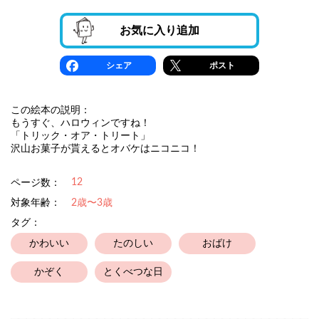
お気に入り追加
シェア
ポスト
この絵本の説明：
もうすぐ、ハロウィンですね！
「トリック・オア・トリート」
沢山お菓子が貰えるとオバケはニコニコ！
12
ページ数：
対象年齢：
2歳〜3歳
タグ：
かわいい
たのしい
おばけ
かぞく
とくべつな日