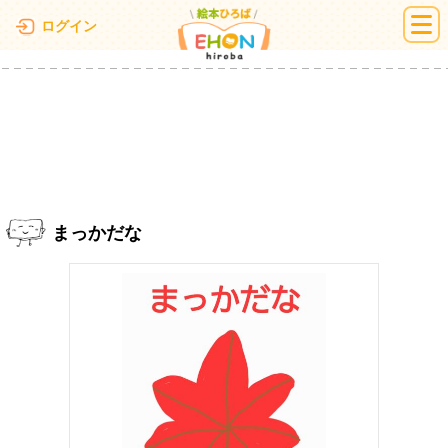
絵本ひろば
ログイン
まっかだな