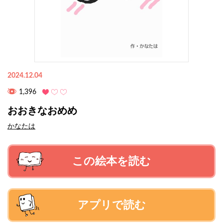
2024.12.04
1,396
おおきなおめめ
かなたは
この絵本を読む
アプリで読む