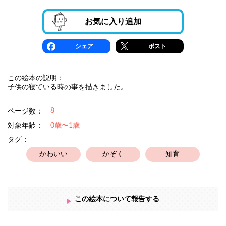
お気に入り追加
シェア
ポスト
この絵本の説明：
子供の寝ている時の事を描きました。
8
ページ数：
対象年齢：
0歳〜1歳
タグ：
かわいい
かぞく
知育
この絵本について報告する